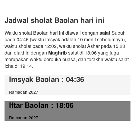
Jadwal sholat Baolan hari ini
Waktu sholat Baolan hari ini diawali dengan
salat
Subuh
pada 04:46 (waktu Imsyak adalah 10 menit sebelumnya),
waktu sholat pada 12:02, waktu sholat Ashar pada 15:23
dan diakhiri dengan
Maghrib
salat di 18:06 yang juga
merupakan waktu berbuka puasa, dan terakhir waktu salat
Icha di 19:14.
Imsyak Baolan
: 04:36
Ramadan 2027
Iftar Baolan
: 18:06
Ramadan 2027