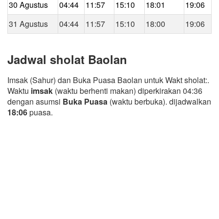
30 Agustus
04:44
11:57
15:10
18:01
19:06
31 Agustus
04:44
11:57
15:10
18:00
19:06
Jadwal sholat Baolan
Imsak (Sahur) dan Buka Puasa Baolan untuk Wakt sholat:.
Waktu
imsak
(waktu berhenti makan) diperkirakan 04:36
dengan asumsi
Buka Puasa
(waktu berbuka). dijadwalkan
18:06
puasa.