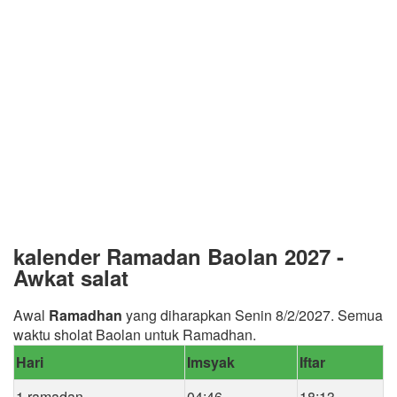
kalender Ramadan Baolan 2027 -
Awkat salat
Awal
Ramadhan
yang diharapkan Senin 8/2/2027. Semua
waktu sholat Baolan untuk Ramadhan.
Hari
Imsyak
Iftar
1 ramadan
04:46
18:13