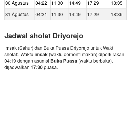
30 Agustus
04:22
11:30
14:49
17:29
18:35
31 Agustus
04:21
11:30
14:49
17:29
18:35
Jadwal sholat Driyorejo
Imsak (Sahur) dan Buka Puasa Driyorejo untuk Wakt
sholat:. Waktu
imsak
(waktu berhenti makan) diperkirakan
04:19 dengan asumsi
Buka Puasa
(waktu berbuka).
dijadwalkan
17:30
puasa.