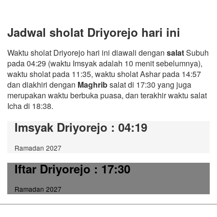
Jadwal sholat Driyorejo hari ini
Waktu sholat Driyorejo hari ini diawali dengan
salat
Subuh
pada 04:29 (waktu Imsyak adalah 10 menit sebelumnya),
waktu sholat pada 11:35, waktu sholat Ashar pada 14:57
dan diakhiri dengan
Maghrib
salat di 17:30 yang juga
merupakan waktu berbuka puasa, dan terakhir waktu salat
Icha di 18:38.
Imsyak Driyorejo
: 04:19
Ramadan 2027
Iftar Driyorejo
: 17:30
Ramadan 2027