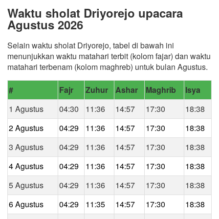
Waktu sholat Driyorejo upacara
Agustus 2026
Selain waktu sholat Driyorejo, tabel di bawah ini
menunjukkan waktu matahari terbit (kolom fajar) dan waktu
matahari terbenam (kolom maghreb) untuk bulan Agustus.
#
Fajr
Zuhur
Ashar
Maghrib
Isya
1 Agustus
04:30
11:36
14:57
17:30
18:38
2 Agustus
04:29
11:36
14:57
17:30
18:38
3 Agustus
04:29
11:36
14:57
17:30
18:38
4 Agustus
04:29
11:36
14:57
17:30
18:38
5 Agustus
04:29
11:36
14:57
17:30
18:38
6 Agustus
04:29
11:35
14:57
17:30
18:38