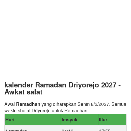
kalender Ramadan Driyorejo 2027 -
Awkat salat
Awal
Ramadhan
yang diharapkan Senin 8/2/2027. Semua
waktu sholat Driyorejo untuk Ramadhan.
Hari
Imsyak
Iftar
1 ramadan
04:10
17:55