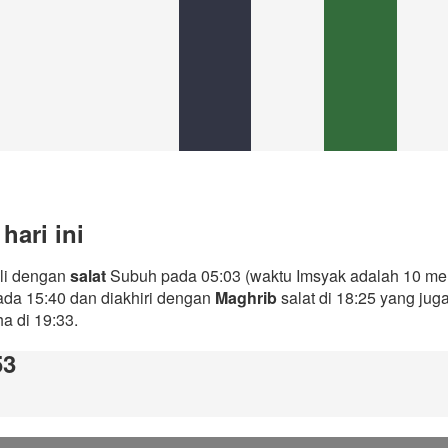
hari ini
ali dengan
salat
Subuh pada 05:03 (waktu Imsyak adalah 10 men
ada 15:40 dan diakhiri dengan
Maghrib
salat di 18:25 yang ju
ha di 19:33.
53