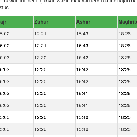
di bawah ini menunjukkan waktu matahari terbit (kolom fajar) 
stus.
ajr
Zuhur
Ashar
Maghri
5:02
12:21
15:43
18:26
5:02
12:21
15:43
18:26
5:03
12:20
15:42
18:26
5:03
12:20
15:42
18:26
5:03
12:20
15:42
18:26
5:03
12:20
15:41
18:26
5:03
12:20
15:41
18:25
5:03
12:20
15:40
18:25
5:03
12:20
15:40
18:25