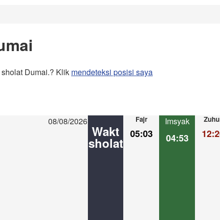
umai
 sholat Dumai.? Klik
mendeteksi posisi saya
Fajr
Zuhu
08/08/2026
Imsyak
Wakt
05:03
12:2
04:53
sholat