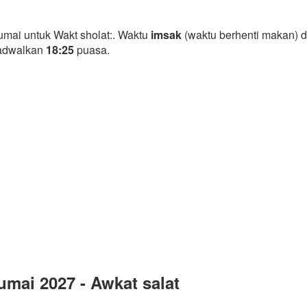
mai untuk Wakt sholat:. Waktu
imsak
(waktu berhenti makan) d
jadwalkan
18:25
puasa.
mai 2027 - Awkat salat