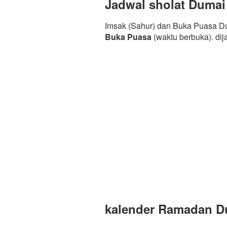
Jadwal sholat Dumai
Imsak (Sahur) dan Buka Puasa Du
Buka Puasa
(waktu berbuka). di
kalender Ramadan Du