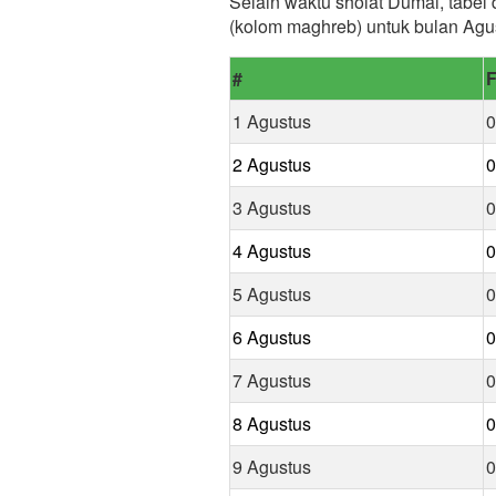
Selain waktu sholat Dumai, tabel 
(kolom maghreb) untuk bulan Agu
#
F
1 Agustus
0
2 Agustus
0
3 Agustus
0
4 Agustus
0
5 Agustus
0
6 Agustus
0
7 Agustus
0
8 Agustus
0
9 Agustus
0