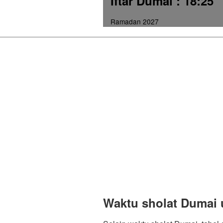
Iftar Dumai
: 18:25
Ramadan 2027
Waktu sholat Dumai 