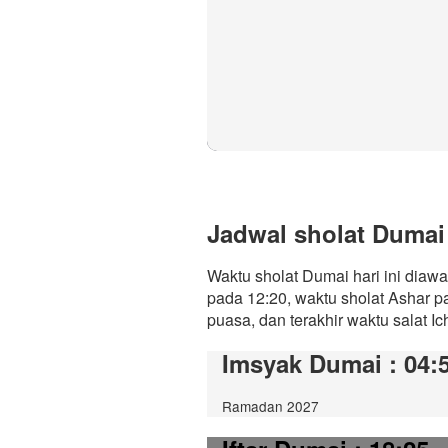
Jadwal sholat Dumai 
Waktu sholat Dumai hari ini diaw
pada 12:20, waktu sholat Ashar p
puasa, dan terakhir waktu salat Ic
Imsyak Dumai
: 04:
Ramadan 2027