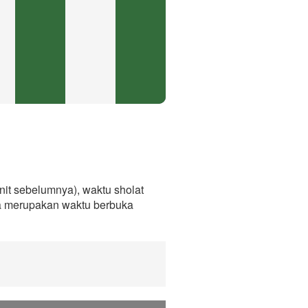
it sebelumnya), waktu sholat
ga merupakan waktu berbuka