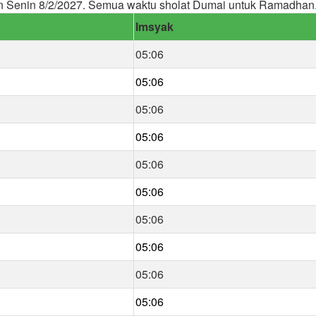
n Senin 8/2/2027. Semua waktu sholat Dumai untuk Ramadhan
Imsyak
05:06
05:06
05:06
05:06
05:06
05:06
05:06
05:06
05:06
05:06