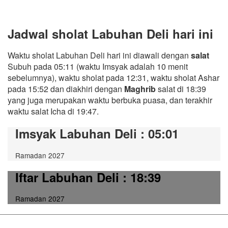
Jadwal sholat Labuhan Deli hari ini
Waktu sholat Labuhan Deli hari ini diawali dengan
salat
Subuh pada 05:11 (waktu Imsyak adalah 10 menit
sebelumnya), waktu sholat pada 12:31, waktu sholat Ashar
pada 15:52 dan diakhiri dengan
Maghrib
salat di 18:39
yang juga merupakan waktu berbuka puasa, dan terakhir
waktu salat Icha di 19:47.
Imsyak Labuhan Deli
: 05:01
Ramadan 2027
Iftar Labuhan Deli
: 18:39
Ramadan 2027