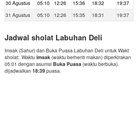
30 Agustus
05:10
12:26
15:36
18:32
19:37
31 Agustus
05:10
12:26
15:35
18:31
19:37
Jadwal sholat Labuhan Deli
Imsak (Sahur) dan Buka Puasa Labuhan Deli untuk Wakt
sholat:. Waktu
imsak
(waktu berhenti makan) diperkirakan
05:01 dengan asumsi
Buka Puasa
(waktu berbuka).
dijadwalkan
18:39
puasa.