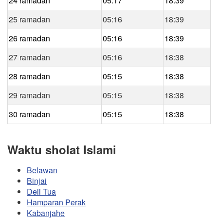
24 ramadan
05:17
18:39
25 ramadan
05:16
18:39
26 ramadan
05:16
18:39
27 ramadan
05:16
18:38
28 ramadan
05:15
18:38
29 ramadan
05:15
18:38
30 ramadan
05:15
18:38
Waktu sholat Islami
Belawan
Binjai
Deli Tua
Hamparan Perak
Kabanjahe