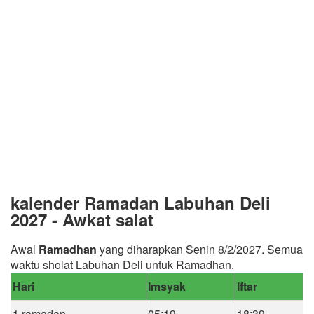
kalender Ramadan Labuhan Deli
2027 - Awkat salat
Awal
Ramadhan
yang diharapkan Senin 8/2/2027. Semua
waktu sholat Labuhan Deli untuk Ramadhan.
Hari
Imsyak
Iftar
1 ramadan
05:19
18:39