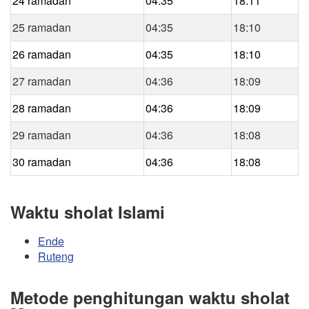
24 ramadan
04:35
18:11
25 ramadan
04:35
18:10
26 ramadan
04:35
18:10
27 ramadan
04:36
18:09
28 ramadan
04:36
18:09
29 ramadan
04:36
18:08
30 ramadan
04:36
18:08
Waktu sholat Islami
Ende
Ruteng
Metode penghitungan waktu sholat