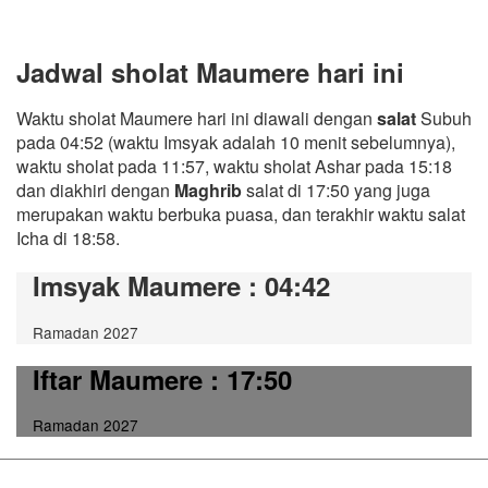
Jadwal sholat Maumere hari ini
Waktu sholat Maumere hari ini diawali dengan
salat
Subuh
pada 04:52 (waktu Imsyak adalah 10 menit sebelumnya),
waktu sholat pada 11:57, waktu sholat Ashar pada 15:18
dan diakhiri dengan
Maghrib
salat di 17:50 yang juga
merupakan waktu berbuka puasa, dan terakhir waktu salat
Icha di 18:58.
Imsyak Maumere
: 04:42
Ramadan 2027
Iftar Maumere
: 17:50
Ramadan 2027