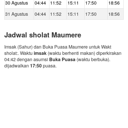
30 Agustus
04:44
11:52
15:11
17:50
18:56
31 Agustus
04:44
11:52
15:11
17:50
18:56
Jadwal sholat Maumere
Imsak (Sahur) dan Buka Puasa Maumere untuk Wakt
sholat:. Waktu
imsak
(waktu berhenti makan) diperkirakan
04:42 dengan asumsi
Buka Puasa
(waktu berbuka).
dijadwalkan
17:50
puasa.