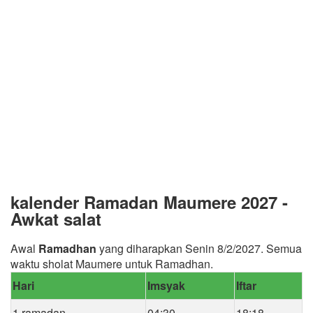
kalender Ramadan Maumere 2027 -
Awkat salat
Awal
Ramadhan
yang diharapkan Senin 8/2/2027. Semua
waktu sholat Maumere untuk Ramadhan.
Hari
Imsyak
Iftar
1 ramadan
04:30
18:18