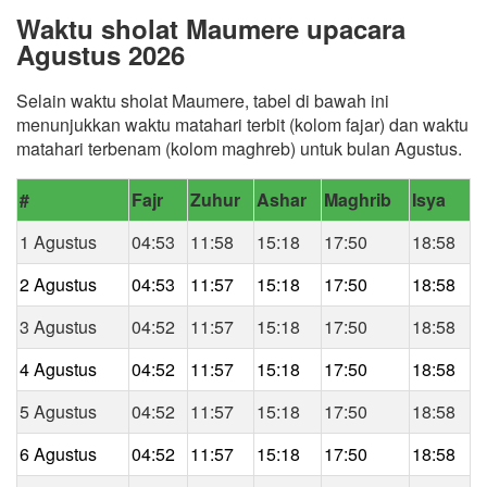
Waktu sholat Maumere upacara
Agustus 2026
Selain waktu sholat Maumere, tabel di bawah ini
menunjukkan waktu matahari terbit (kolom fajar) dan waktu
matahari terbenam (kolom maghreb) untuk bulan Agustus.
#
Fajr
Zuhur
Ashar
Maghrib
Isya
1 Agustus
04:53
11:58
15:18
17:50
18:58
2 Agustus
04:53
11:57
15:18
17:50
18:58
3 Agustus
04:52
11:57
15:18
17:50
18:58
4 Agustus
04:52
11:57
15:18
17:50
18:58
5 Agustus
04:52
11:57
15:18
17:50
18:58
6 Agustus
04:52
11:57
15:18
17:50
18:58