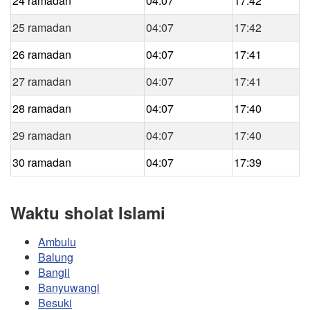
24 ramadan
04:07
17:42
25 ramadan
04:07
17:42
26 ramadan
04:07
17:41
27 ramadan
04:07
17:41
28 ramadan
04:07
17:40
29 ramadan
04:07
17:40
30 ramadan
04:07
17:39
Waktu sholat Islami
Ambulu
Balung
Bangil
Banyuwangi
Besuki