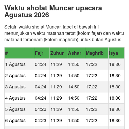
Waktu sholat Muncar upacara
Agustus 2026
Selain waktu sholat Muncar, tabel di bawah ini
menunjukkan waktu matahari terbit (kolom fajar) dan waktu
matahari terbenam (kolom maghreb) untuk bulan Agustus.
#
Fajr
Zuhur
Ashar
Maghrib
Isya
1 Agustus
04:24
11:29
14:50
17:22
18:30
2 Agustus
04:24
11:29
14:50
17:22
18:30
3 Agustus
04:24
11:29
14:50
17:22
18:30
4 Agustus
04:24
11:29
14:50
17:22
18:30
5 Agustus
04:23
11:29
14:50
17:22
18:30
6 Agustus
04:23
11:29
14:50
17:22
18:30