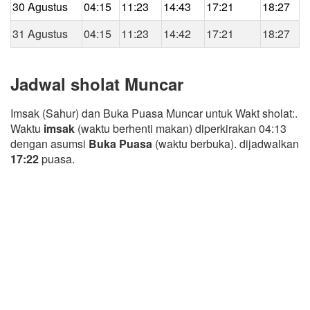
30 Agustus
04:15
11:23
14:43
17:21
18:27
31 Agustus
04:15
11:23
14:42
17:21
18:27
Jadwal sholat Muncar
Imsak (Sahur) dan Buka Puasa Muncar untuk Wakt sholat:.
Waktu
imsak
(waktu berhenti makan) diperkirakan 04:13
dengan asumsi
Buka Puasa
(waktu berbuka). dijadwalkan
17:22
puasa.