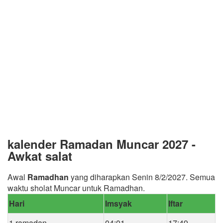
kalender Ramadan Muncar 2027 -
Awkat salat
Awal
Ramadhan
yang diharapkan Senin 8/2/2027. Semua
waktu sholat Muncar untuk Ramadhan.
Hari
Imsyak
Iftar
1 ramadan
04:01
17:49