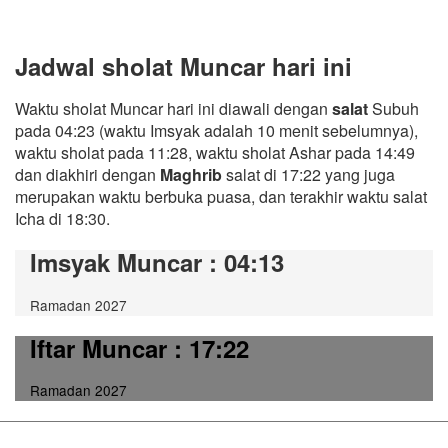
Jadwal sholat Muncar hari ini
Waktu sholat Muncar hari ini diawali dengan
salat
Subuh
pada 04:23 (waktu Imsyak adalah 10 menit sebelumnya),
waktu sholat pada 11:28, waktu sholat Ashar pada 14:49
dan diakhiri dengan
Maghrib
salat di 17:22 yang juga
merupakan waktu berbuka puasa, dan terakhir waktu salat
Icha di 18:30.
Imsyak Muncar
: 04:13
Ramadan 2027
Iftar Muncar
: 17:22
Ramadan 2027