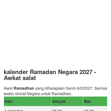
kalender Ramadan Negara 2027 -
Awkat salat
Awal
Ramadhan
yang diharapkan Senin 8/2/2027. Semua
waktu sholat Negara untuk Ramadhan.
Hari
Imsyak
Iftar
1 ramadan
05:00
18:48