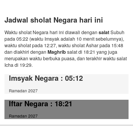
Jadwal sholat Negara hari ini
Waktu sholat Negara hari ini diawali dengan
salat
Subuh
pada 05:22 (waktu Imsyak adalah 10 menit sebelumnya),
waktu sholat pada 12:27, waktu sholat Ashar pada 15:48
dan diakhiri dengan
Maghrib
salat di 18:21 yang juga
merupakan waktu berbuka puasa, dan terakhir waktu salat
Icha di 19:29.
Imsyak Negara
: 05:12
Ramadan 2027
Iftar Negara
: 18:21
Ramadan 2027