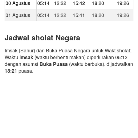
30 Agustus
05:14
12:22
15:42
18:20
19:26
31 Agustus
05:14
12:22
15:41
18:20
19:26
Jadwal sholat Negara
Imsak (Sahur) dan Buka Puasa Negara untuk Wakt sholat:.
Waktu
imsak
(waktu berhenti makan) diperkirakan 05:12
dengan asumsi
Buka Puasa
(waktu berbuka). dijadwalkan
18:21
puasa.