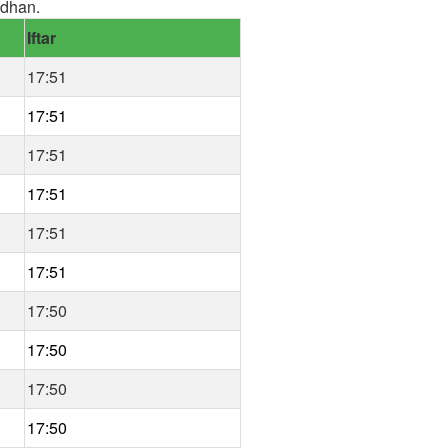
adhan.
Iftar
17:51
17:51
17:51
17:51
17:51
17:51
17:50
17:50
17:50
17:50