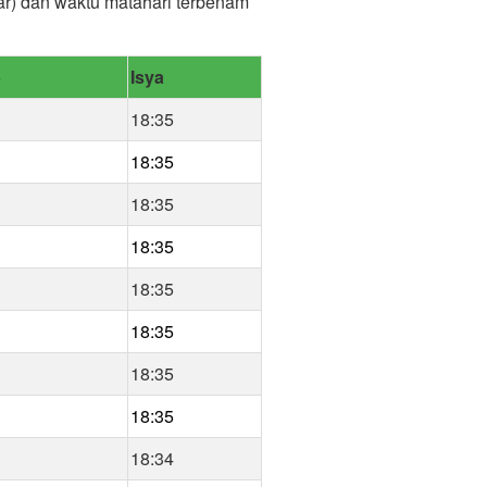
jar) dan waktu matahari terbenam
b
Isya
18:35
18:35
18:35
18:35
18:35
18:35
18:35
18:35
18:34