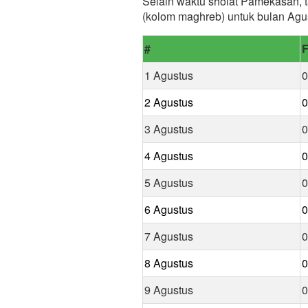
Selain waktu sholat Pamekasan, t
(kolom maghreb) untuk bulan Agu
#
F
1 Agustus
0
2 Agustus
0
3 Agustus
0
4 Agustus
0
5 Agustus
0
6 Agustus
0
7 Agustus
0
8 Agustus
0
9 Agustus
0