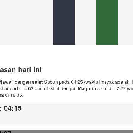
san hari ini
 diawali dengan
salat
Subuh pada 04:25 (waktu Imsyak adalah 1
Ashar pada 14:53 dan diakhiri dengan
Maghrib
salat di 17:27 y
ha di 18:35.
: 04:15