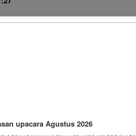
7:27
asan upacara Agustus 2026