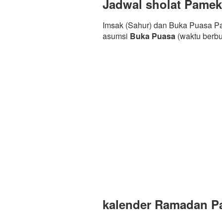
Jadwal sholat Pame
Imsak (Sahur) dan Buka Puasa P
asumsi
Buka Puasa
(waktu berb
kalender Ramadan Pa