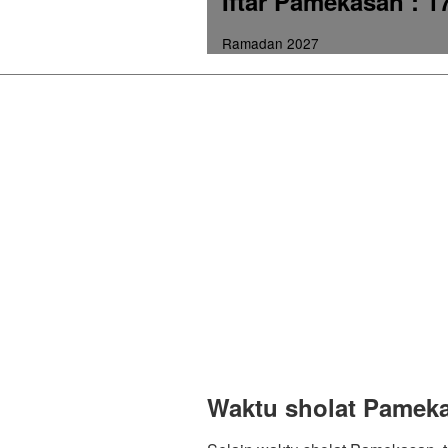
Iftar Pamekasan
: 1
Ramadan 2027
Waktu sholat Pamek