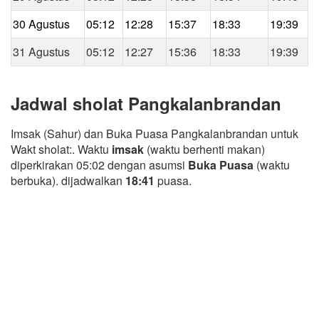
30 Agustus
05:12
12:28
15:37
18:33
19:39
31 Agustus
05:12
12:27
15:36
18:33
19:39
Jadwal sholat Pangkalanbrandan
Imsak (Sahur) dan Buka Puasa Pangkalanbrandan untuk
Wakt sholat:. Waktu
imsak
(waktu berhenti makan)
diperkirakan 05:02 dengan asumsi
Buka Puasa
(waktu
berbuka). dijadwalkan
18:41
puasa.