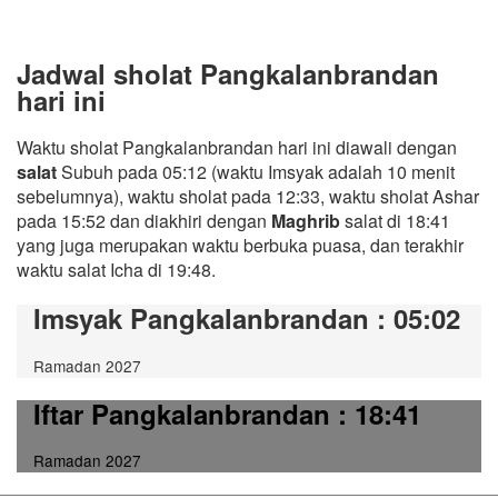
Jadwal sholat Pangkalanbrandan
hari ini
Waktu sholat Pangkalanbrandan hari ini diawali dengan
salat
Subuh pada 05:12 (waktu Imsyak adalah 10 menit
sebelumnya), waktu sholat pada 12:33, waktu sholat Ashar
pada 15:52 dan diakhiri dengan
Maghrib
salat di 18:41
yang juga merupakan waktu berbuka puasa, dan terakhir
waktu salat Icha di 19:48.
Imsyak Pangkalanbrandan
: 05:02
Ramadan 2027
Iftar Pangkalanbrandan
: 18:41
Ramadan 2027