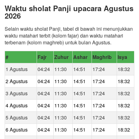
Waktu sholat Panji upacara Agustus
2026
Selain waktu sholat Panji, tabel di bawah ini menunjukkan
waktu matahari terbit (kolom fajar) dan waktu matahari
terbenam (kolom maghreb) untuk bulan Agustus.
#
Fajr
Zuhur
Ashar
Maghrib
Isya
1 Agustus
04:24
11:30
14:51
17:24
18:32
2 Agustus
04:24
11:30
14:51
17:24
18:32
3 Agustus
04:24
11:30
14:51
17:24
18:32
4 Agustus
04:24
11:30
14:51
17:24
18:32
5 Agustus
04:24
11:30
14:51
17:24
18:32
6 Agustus
04:24
11:30
14:51
17:24
18:32