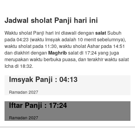
Jadwal sholat Panji hari ini
Waktu sholat Panji hari ini diawali dengan
salat
Subuh
pada 04:23 (waktu Imsyak adalah 10 menit sebelumnya),
waktu sholat pada 11:30, waktu sholat Ashar pada 14:51
dan diakhiri dengan
Maghrib
salat di 17:24 yang juga
merupakan waktu berbuka puasa, dan terakhir waktu salat
Icha di 18:32.
Imsyak Panji
: 04:13
Ramadan 2027
Iftar Panji
: 17:24
Ramadan 2027