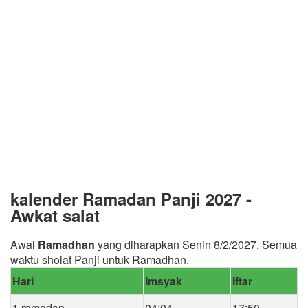
kalender Ramadan Panji 2027 -
Awkat salat
Awal
Ramadhan
yang diharapkan Senin 8/2/2027. Semua
waktu sholat Panji untuk Ramadhan.
Hari
Imsyak
Iftar
1 ramadan
04:04
17:50