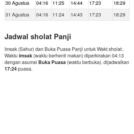
30 Agustus
04:16
11:25
14:44
17:23
18:29
31 Agustus
04:16
11:24
14:43
17:23
18:29
Jadwal sholat Panji
Imsak (Sahur) dan Buka Puasa Panji untuk Wakt sholat:.
Waktu
imsak
(waktu berhenti makan) diperkirakan 04:13
dengan asumsi
Buka Puasa
(waktu berbuka). dijadwalkan
17:24
puasa.