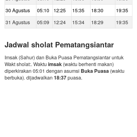
30 Agustus
05:10
12:25
15:35
18:30
19:35
31 Agustus
05:09
12:24
15:34
18:29
19:35
Jadwal sholat Pematangsiantar
Imsak (Sahur) dan Buka Puasa Pematangsiantar untuk
Wakt sholat:. Waktu
imsak
(waktu berhenti makan)
diperkirakan 05:01 dengan asumsi
Buka Puasa
(waktu
berbuka). dijadwalkan
18:37
puasa.