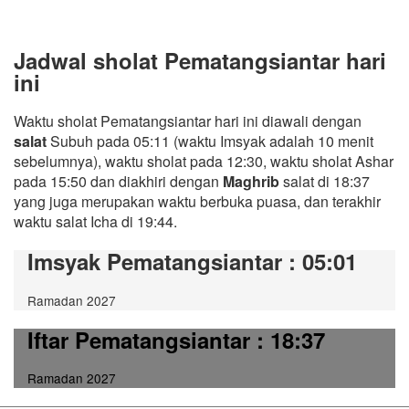
Jadwal sholat Pematangsiantar hari
ini
Waktu sholat Pematangsiantar hari ini diawali dengan
salat
Subuh pada 05:11 (waktu Imsyak adalah 10 menit
sebelumnya), waktu sholat pada 12:30, waktu sholat Ashar
pada 15:50 dan diakhiri dengan
Maghrib
salat di 18:37
yang juga merupakan waktu berbuka puasa, dan terakhir
waktu salat Icha di 19:44.
Imsyak Pematangsiantar
: 05:01
Ramadan 2027
Iftar Pematangsiantar
: 18:37
Ramadan 2027