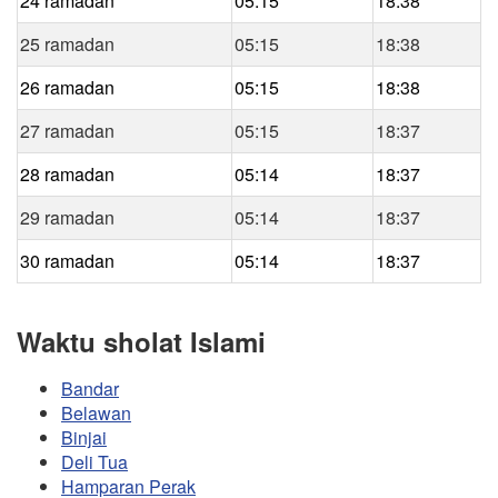
24 ramadan
05:15
18:38
25 ramadan
05:15
18:38
26 ramadan
05:15
18:38
27 ramadan
05:15
18:37
28 ramadan
05:14
18:37
29 ramadan
05:14
18:37
30 ramadan
05:14
18:37
Waktu sholat Islami
Bandar
Belawan
Binjai
Deli Tua
Hamparan Perak