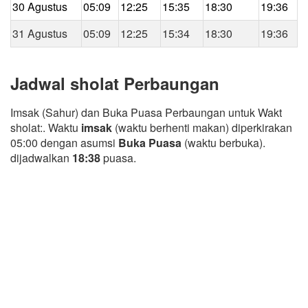
30 Agustus
05:09
12:25
15:35
18:30
19:36
31 Agustus
05:09
12:25
15:34
18:30
19:36
Jadwal sholat Perbaungan
Imsak (Sahur) dan Buka Puasa Perbaungan untuk Wakt
sholat:. Waktu
imsak
(waktu berhenti makan) diperkirakan
05:00 dengan asumsi
Buka Puasa
(waktu berbuka).
dijadwalkan
18:38
puasa.