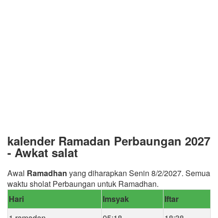
kalender Ramadan Perbaungan 2027
- Awkat salat
Awal
Ramadhan
yang diharapkan Senin 8/2/2027. Semua
waktu sholat Perbaungan untuk Ramadhan.
Hari
Imsyak
Iftar
1 ramadan
05:18
18:38