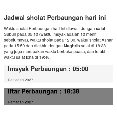
Jadwal sholat Perbaungan hari ini
Waktu sholat Perbaungan hari ini diawali dengan
salat
Subuh pada 05:10 (waktu Imsyak adalah 10 menit
sebelumnya), waktu sholat pada 12:30, waktu sholat Ashar
pada 15:50 dan diakhiri dengan
Maghrib
salat di 18:38
yang juga merupakan waktu berbuka puasa, dan terakhir
waktu salat Icha di 19:46.
Imsyak Perbaungan
: 05:00
Ramadan 2027
Iftar Perbaungan
: 18:38
Ramadan 2027