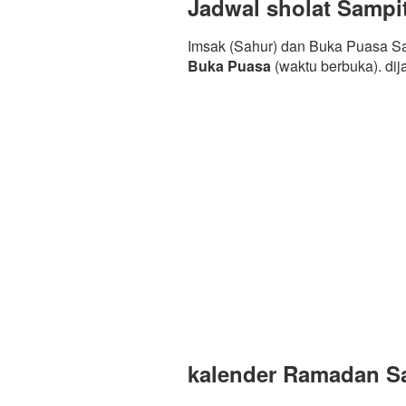
Jadwal sholat Sampi
Imsak (Sahur) dan Buka Puasa Sa
Buka Puasa
(waktu berbuka). di
kalender Ramadan Sa