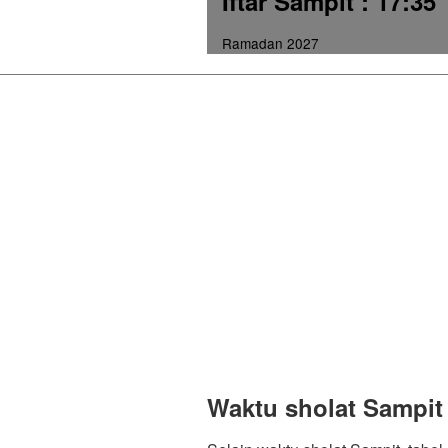
Iftar Sampit
: 17:35
Ramadan 2027
Waktu sholat Sampit