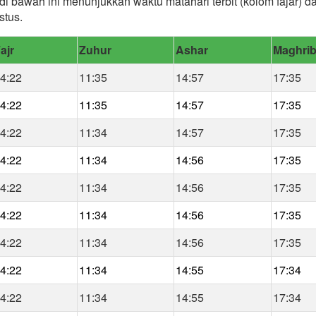
 di bawah ini menunjukkan waktu matahari terbit (kolom fajar) 
stus.
ajr
Zuhur
Ashar
Maghri
4:22
11:35
14:57
17:35
4:22
11:35
14:57
17:35
4:22
11:34
14:57
17:35
4:22
11:34
14:56
17:35
4:22
11:34
14:56
17:35
4:22
11:34
14:56
17:35
4:22
11:34
14:56
17:35
4:22
11:34
14:55
17:34
4:22
11:34
14:55
17:34