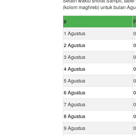
Selain waktu sholat Sampit, tabel
(kolom maghreb) untuk bulan Agu
#
F
1 Agustus
0
2 Agustus
0
3 Agustus
0
4 Agustus
0
5 Agustus
0
6 Agustus
0
7 Agustus
0
8 Agustus
0
9 Agustus
0