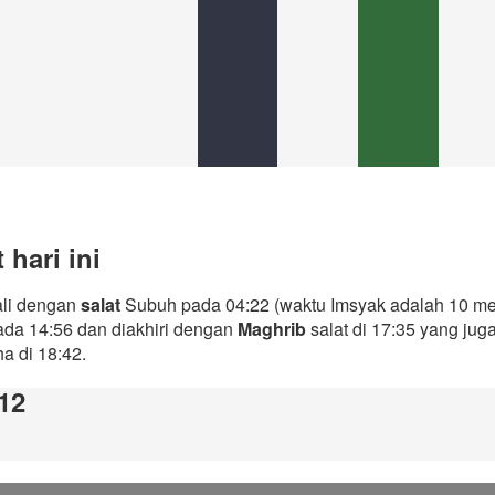
hari ini
ali dengan
salat
Subuh pada 04:22 (waktu Imsyak adalah 10 men
ada 14:56 dan diakhiri dengan
Maghrib
salat di 17:35 yang ju
ha di 18:42.
:12