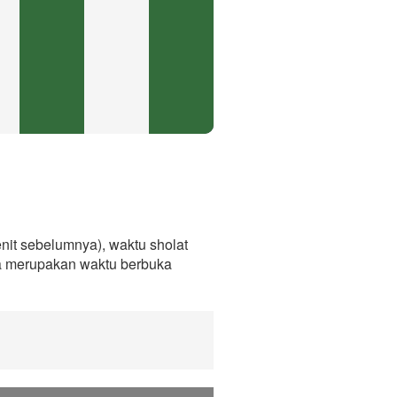
it sebelumnya), waktu sholat
ga merupakan waktu berbuka