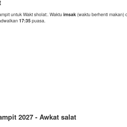
t
mpit untuk Wakt sholat:. Waktu
imsak
(waktu berhenti makan) 
jadwalkan
17:35
puasa.
mpit 2027 - Awkat salat