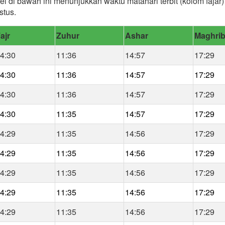
bel di bawah ini menunjukkan waktu matahari terbit (kolom faja
stus.
ajr
Zuhur
Ashar
Maghri
4:30
11:36
14:57
17:29
4:30
11:36
14:57
17:29
4:30
11:36
14:57
17:29
4:30
11:35
14:57
17:29
4:29
11:35
14:56
17:29
4:29
11:35
14:56
17:29
4:29
11:35
14:56
17:29
4:29
11:35
14:56
17:29
4:29
11:35
14:56
17:29