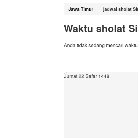
Jawa Timur
jadwal sholat S
Waktu sholat S
Anda tidak sedang mencari waktu 
Jumat 22 Safar 1448