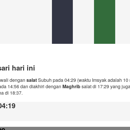
ri hari ini
iawali dengan
salat
Subuh pada 04:29 (waktu Imsyak adalah 10 
ada 14:56 dan diakhiri dengan
Maghrib
salat di 17:29 yang ju
ha di 18:37.
04:19