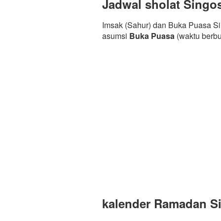
Jadwal sholat Singos
Imsak (Sahur) dan Buka Puasa Sin
asumsi
Buka Puasa
(waktu berb
kalender Ramadan Sin