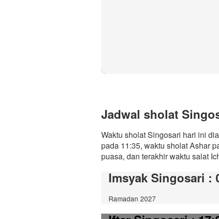
Jadwal sholat Singosa
Waktu sholat Singosari hari ini d
pada 11:35, waktu sholat Ashar p
puasa, dan terakhir waktu salat Ic
Imsyak Singosari
: 
Ramadan 2027