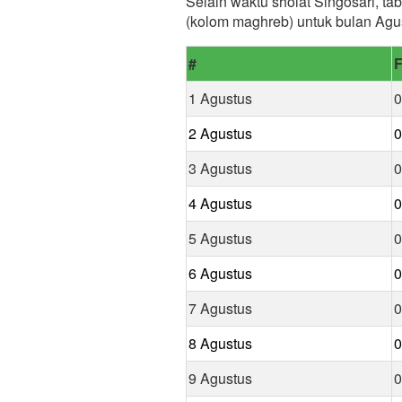
Selain waktu sholat Singosari, ta
(kolom maghreb) untuk bulan Agu
#
F
1 Agustus
0
2 Agustus
0
3 Agustus
0
4 Agustus
0
5 Agustus
0
6 Agustus
0
7 Agustus
0
8 Agustus
0
9 Agustus
0