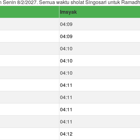
 Senin 8/2/2027. Semua waktu sholat Singosari untuk Ramadh
Imsyak
04:09
04:09
04:10
04:10
04:10
04:11
04:11
04:11
04:11
04:12