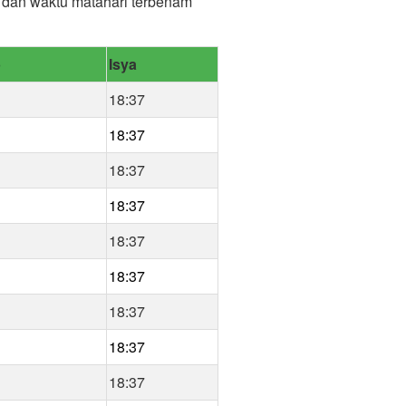
r) dan waktu matahari terbenam
b
Isya
18:37
18:37
18:37
18:37
18:37
18:37
18:37
18:37
18:37