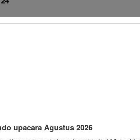
:24
ndo upacara Agustus 2026