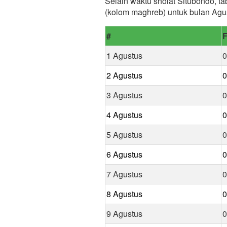
Selain waktu sholat Situbondo, ta
(kolom maghreb) untuk bulan Agu
#
F
1 Agustus
0
2 Agustus
0
3 Agustus
0
4 Agustus
0
5 Agustus
0
6 Agustus
0
7 Agustus
0
8 Agustus
0
9 Agustus
0