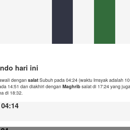
ndo hari ini
diawali dengan
salat
Subuh pada 04:24 (waktu Imsyak adalah 10 
ada 14:51 dan diakhiri dengan
Maghrib
salat di 17:24 yang ju
ha di 18:32.
 04:14