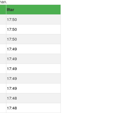
han.
Iftar
17:50
17:50
17:50
17:49
17:49
17:49
17:49
17:49
17:48
17:48