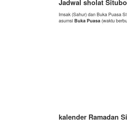
Jadwal sholat Situb
Imsak (Sahur) dan Buka Puasa Si
asumsi
Buka Puasa
(waktu berb
kalender Ramadan Si