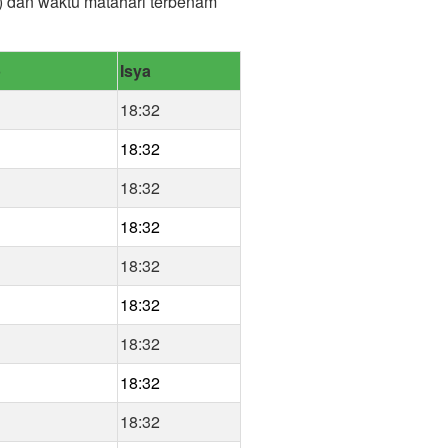
r) dan waktu matahari terbenam
b
Isya
18:32
18:32
18:32
18:32
18:32
18:32
18:32
18:32
18:32