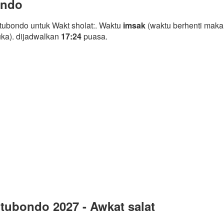
ondo
tubondo untuk Wakt sholat:. Waktu
imsak
(waktu berhenti maka
uka). dijadwalkan
17:24
puasa.
tubondo 2027 - Awkat salat