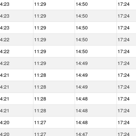
4:23
11:29
14:50
17:24
4:23
11:29
14:50
17:24
4:23
11:29
14:50
17:24
4:22
11:29
14:50
17:24
4:22
11:29
14:50
17:24
4:22
11:29
14:49
17:24
4:21
11:28
14:49
17:24
4:21
11:28
14:49
17:24
4:21
11:28
14:48
17:24
4:21
11:28
14:48
17:24
4:20
11:27
14:48
17:24
4:20
11:27
14:47
17:24