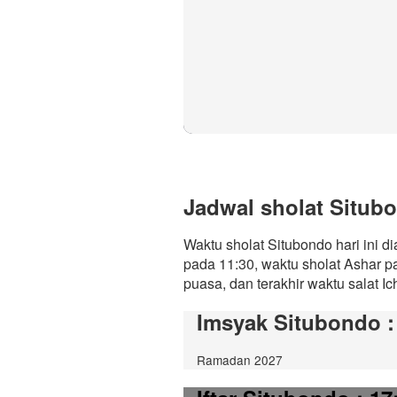
Jadwal sholat Situbo
Waktu sholat Situbondo hari ini 
pada 11:30, waktu sholat Ashar p
puasa, dan terakhir waktu salat Ic
Imsyak Situbondo
:
Ramadan 2027