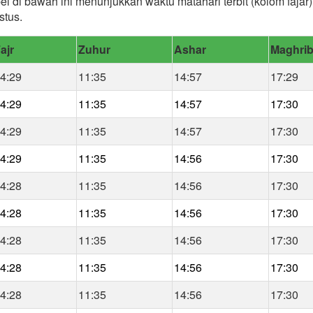
el di bawah ini menunjukkan waktu matahari terbit (kolom faja
stus.
ajr
Zuhur
Ashar
Maghri
4:29
11:35
14:57
17:29
4:29
11:35
14:57
17:30
4:29
11:35
14:57
17:30
4:29
11:35
14:56
17:30
4:28
11:35
14:56
17:30
4:28
11:35
14:56
17:30
4:28
11:35
14:56
17:30
4:28
11:35
14:56
17:30
4:28
11:35
14:56
17:30