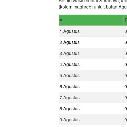
Selain waktu sholat Surabaya, tab
(kolom maghreb) untuk bulan Agu
#
F
1 Agustus
0
2 Agustus
0
3 Agustus
0
4 Agustus
0
5 Agustus
0
6 Agustus
0
7 Agustus
0
8 Agustus
0
9 Agustus
0