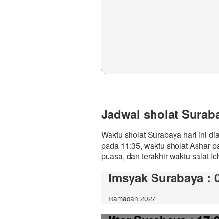
Jadwal sholat Suraba
Waktu sholat Surabaya hari ini d
pada 11:35, waktu sholat Ashar p
puasa, dan terakhir waktu salat Ic
Imsyak Surabaya
: 
Ramadan 2027