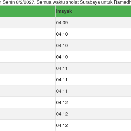
 Senin 8/2/2027. Semua waktu sholat Surabaya untuk Ramad
Imsyak
04:09
04:10
04:10
04:10
04:11
04:11
04:11
04:12
04:12
04:12