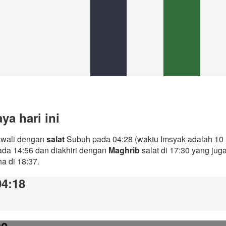
ya hari ini
iawali dengan
salat
Subuh pada 04:28 (waktu Imsyak adalah 10 
ada 14:56 dan diakhiri dengan
Maghrib
salat di 17:30 yang ju
ha di 18:37.
04:18