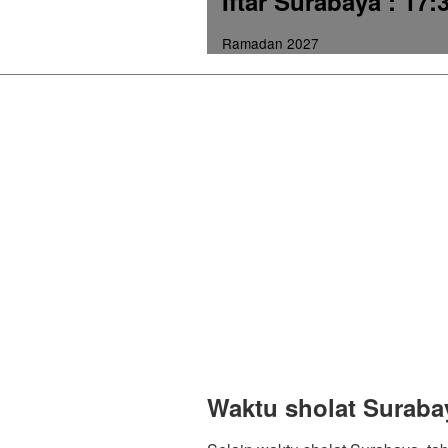
Iftar Surabaya
: 17:
Ramadan 2027
Waktu sholat Suraba