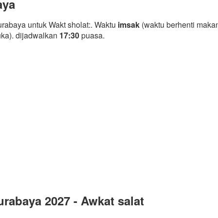
aya
rabaya untuk Wakt sholat:. Waktu
imsak
(waktu berhenti makan
uka). dijadwalkan
17:30
puasa.
rabaya 2027 - Awkat salat