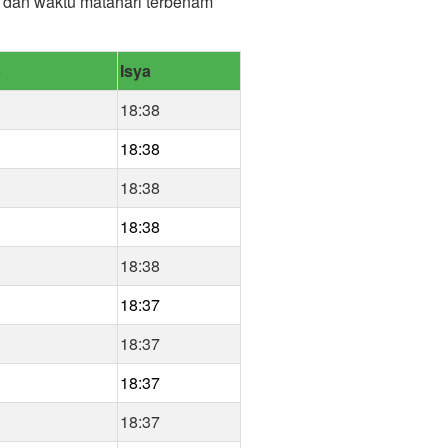
r) dan waktu matahari terbenam
b
Isya
18:38
18:38
18:38
18:38
18:38
18:37
18:37
18:37
18:37