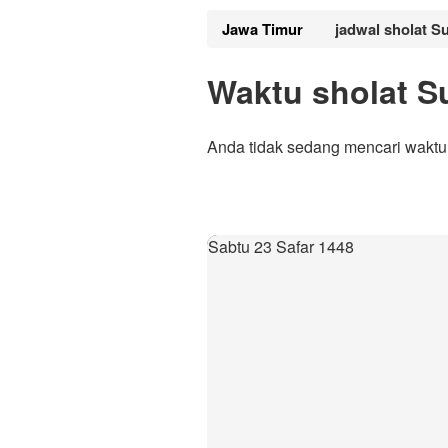
Jawa Timur
jadwal sholat S
Waktu sholat S
Anda tidak sedang mencari waktu
Sabtu 23 Safar 1448