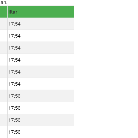
han.
Iftar
17:54
17:54
17:54
17:54
17:54
17:54
17:53
17:53
17:53
17:53