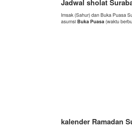
Jadwal sholat Surab
Imsak (Sahur) dan Buka Puasa Su
asumsi
Buka Puasa
(waktu berb
kalender Ramadan Su