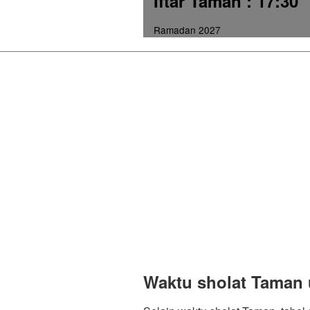
Iftar Taman
: 17:30
Ramadan 2027
Waktu sholat Taman 