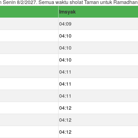
n Senin 8/2/2027. Semua waktu sholat Taman untuk Ramadhan
Imsyak
04:09
04:10
04:10
04:10
04:11
04:11
04:11
04:12
04:12
04:12