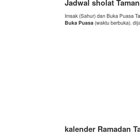
Jadwal sholat Taman
Imsak (Sahur) dan Buka Puasa Ta
Buka Puasa
(waktu berbuka). di
kalender Ramadan Ta