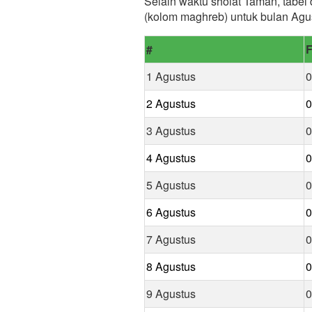
Selain waktu sholat Taman, tabel 
(kolom maghreb) untuk bulan Agu
#
F
1 Agustus
0
2 Agustus
0
3 Agustus
0
4 Agustus
0
5 Agustus
0
6 Agustus
0
7 Agustus
0
8 Agustus
0
9 Agustus
0