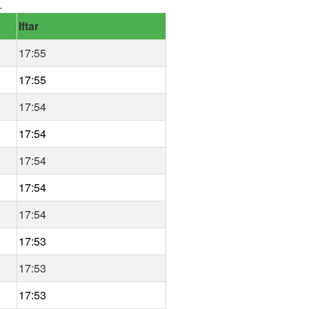
.
Iftar
17:55
17:55
17:54
17:54
17:54
17:54
17:54
17:53
17:53
17:53