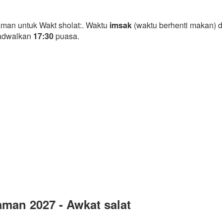
man untuk Wakt sholat:. Waktu
imsak
(waktu berhenti makan) 
jadwalkan
17:30
puasa.
man 2027 - Awkat salat