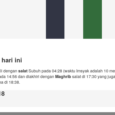
hari ini
ali dengan
salat
Subuh pada 04:28 (waktu Imsyak adalah 10 men
ada 14:56 dan diakhiri dengan
Maghrib
salat di 17:30 yang ju
ha di 18:38.
18