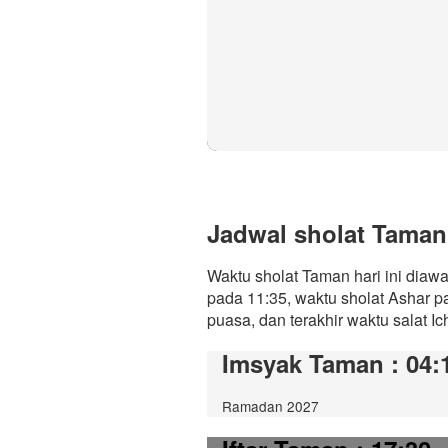
Jadwal sholat Taman 
Waktu sholat Taman hari ini diaw
pada 11:35, waktu sholat Ashar p
puasa, dan terakhir waktu salat Ic
Imsyak Taman
: 04:
Ramadan 2027