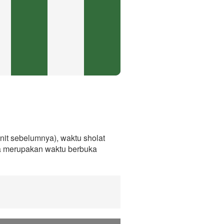
it sebelumnya), waktu sholat
ga merupakan waktu berbuka