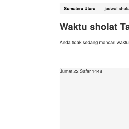
Sumatera Utara
jadwal shol
Waktu sholat T
Anda tidak sedang mencari waktu
Jumat 22 Safar 1448