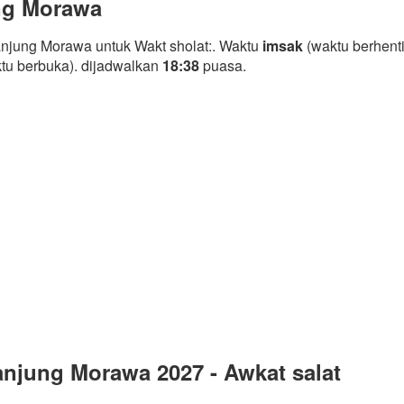
ng Morawa
njung Morawa untuk Wakt sholat:. Waktu
imsak
(waktu berhenti
tu berbuka). dijadwalkan
18:38
puasa.
njung Morawa 2027 - Awkat salat