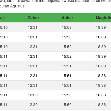
a, tabel di bawah ini menunjukkan waktu matahari terbit (kolo
bulan Agustus.
ajr
Zuhur
Ashar
Maghri
5:10
12:31
15:53
18:39
5:10
12:31
15:53
18:39
5:10
12:31
15:52
18:39
5:11
12:31
15:52
18:39
5:11
12:31
15:51
18:39
5:11
12:31
15:51
18:38
5:11
12:31
15:51
18:38
5:11
12:30
15:50
18:38
5:11
12:30
15:50
18:38