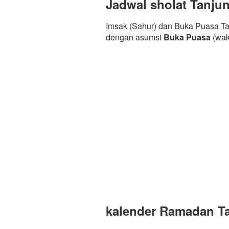
Jadwal sholat Tanju
Imsak (Sahur) dan Buka Puasa Ta
dengan asumsi
Buka Puasa
(wak
kalender Ramadan Ta