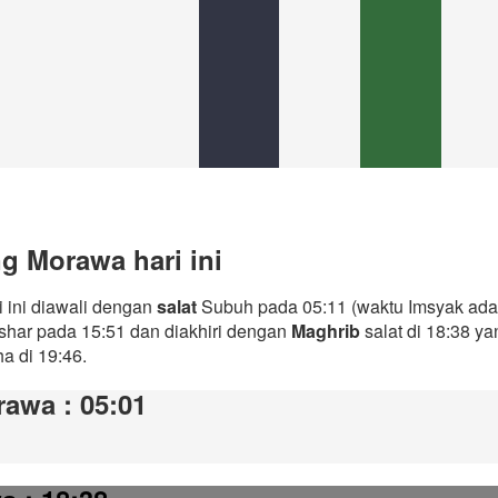
g Morawa hari ini
 ini diawali dengan
salat
Subuh pada 05:11 (waktu Imsyak ada
Ashar pada 15:51 dan diakhiri dengan
Maghrib
salat di 18:38 y
ha di 19:46.
orawa
: 05:01