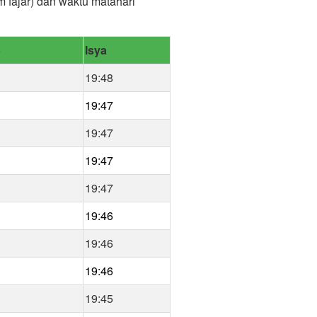
m fajar) dan waktu matahari
b
Isya
19:48
19:47
19:47
19:47
19:47
19:46
19:46
19:46
19:45