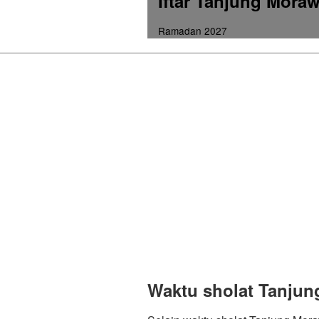
Iftar Tanjung Mora
Ramadan 2027
Waktu sholat Tanjun