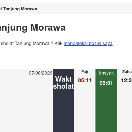
at Tanjung Morawa
anjung Morawa
 sholat Tanjung Morawa.? Klik
mendeteksi posisi saya
Fajr
Zuhu
07/08/2026
Imsyak
Wakt
05:11
12:3
05:01
sholat