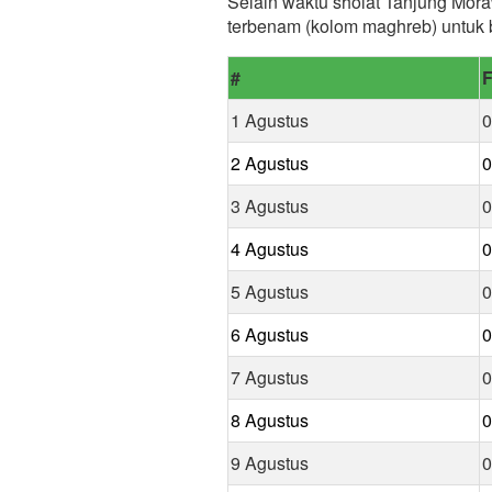
Selain waktu sholat Tanjung Moraw
terbenam (kolom maghreb) untuk 
#
F
1 Agustus
0
2 Agustus
0
3 Agustus
0
4 Agustus
0
5 Agustus
0
6 Agustus
0
7 Agustus
0
8 Agustus
0
9 Agustus
0