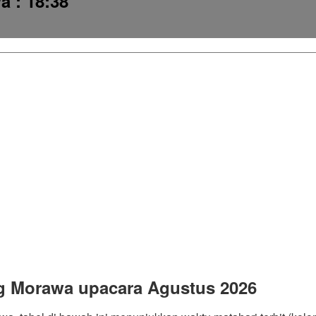
wa
: 18:38
g Morawa upacara Agustus 2026