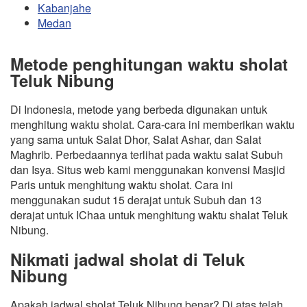
Kabanjahe
Medan
Metode penghitungan waktu sholat
Teluk Nibung
Di Indonesia, metode yang berbeda digunakan untuk
menghitung waktu sholat. Cara-cara ini memberikan waktu
yang sama untuk Salat Dhor, Salat Ashar, dan Salat
Maghrib. Perbedaannya terlihat pada waktu salat Subuh
dan Isya. Situs web kami menggunakan konvensi Masjid
Paris untuk menghitung waktu sholat. Cara ini
menggunakan sudut 15 derajat untuk Subuh dan 13
derajat untuk IChaa untuk menghitung waktu shalat Teluk
Nibung.
Nikmati jadwal sholat di Teluk
Nibung
Apakah jadwal sholat Teluk Nibung benar? Di atas telah