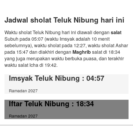
Jadwal sholat Teluk Nibung hari ini
Waktu sholat Teluk Nibung hari ini diawali dengan
salat
Subuh pada 05:07 (waktu Imsyak adalah 10 menit
sebelumnya), waktu sholat pada 12:27, waktu sholat Ashar
pada 15:47 dan diakhiri dengan
Maghrib
salat di 18:34
yang juga merupakan waktu berbuka puasa, dan terakhir
waktu salat Icha di 19:42.
Imsyak Teluk Nibung
: 04:57
Ramadan 2027
Iftar Teluk Nibung
: 18:34
Ramadan 2027