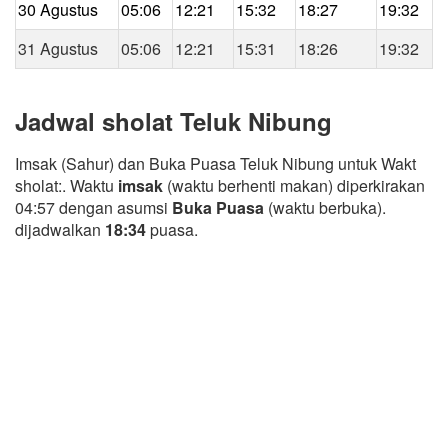
30 Agustus
05:06
12:21
15:32
18:27
19:32
31 Agustus
05:06
12:21
15:31
18:26
19:32
Jadwal sholat Teluk Nibung
Imsak (Sahur) dan Buka Puasa Teluk Nibung untuk Wakt
sholat:. Waktu
imsak
(waktu berhenti makan) diperkirakan
04:57 dengan asumsi
Buka Puasa
(waktu berbuka).
dijadwalkan
18:34
puasa.