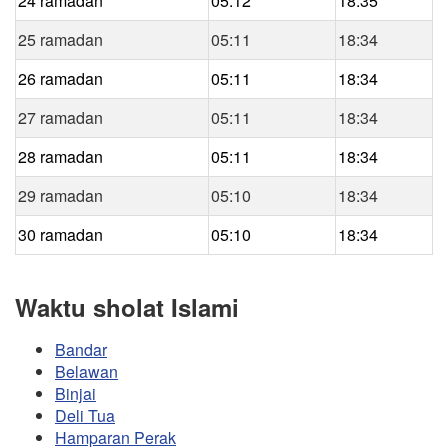
24 ramadan
05:12
18:35
25 ramadan
05:11
18:34
26 ramadan
05:11
18:34
27 ramadan
05:11
18:34
28 ramadan
05:11
18:34
29 ramadan
05:10
18:34
30 ramadan
05:10
18:34
Waktu sholat Islami
Bandar
Belawan
Binjai
Deli Tua
Hamparan Perak