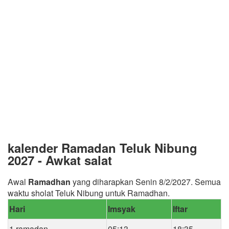
kalender Ramadan Teluk Nibung
2027 - Awkat salat
Awal
Ramadhan
yang diharapkan Senin 8/2/2027. Semua
waktu sholat Teluk Nibung untuk Ramadhan.
Hari
Imsyak
Iftar
1 ramadan
05:13
18:35