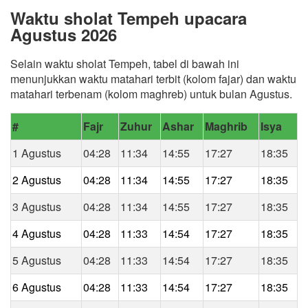
Waktu sholat Tempeh upacara
Agustus 2026
Selain waktu sholat Tempeh, tabel di bawah ini
menunjukkan waktu matahari terbit (kolom fajar) dan waktu
matahari terbenam (kolom maghreb) untuk bulan Agustus.
#
Fajr
Zuhur
Ashar
Maghrib
Isya
1 Agustus
04:28
11:34
14:55
17:27
18:35
2 Agustus
04:28
11:34
14:55
17:27
18:35
3 Agustus
04:28
11:34
14:55
17:27
18:35
4 Agustus
04:28
11:33
14:54
17:27
18:35
5 Agustus
04:28
11:33
14:54
17:27
18:35
6 Agustus
04:28
11:33
14:54
17:27
18:35