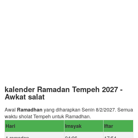
kalender Ramadan Tempeh 2027 -
Awkat salat
Awal
Ramadhan
yang diharapkan Senin 8/2/2027. Semua
waktu sholat Tempeh untuk Ramadhan.
Hari
Imsyak
Iftar
1 ramadan
04:06
17:54