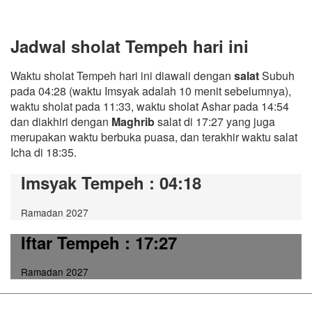
Jadwal sholat Tempeh hari ini
Waktu sholat Tempeh hari ini diawali dengan
salat
Subuh
pada 04:28 (waktu Imsyak adalah 10 menit sebelumnya),
waktu sholat pada 11:33, waktu sholat Ashar pada 14:54
dan diakhiri dengan
Maghrib
salat di 17:27 yang juga
merupakan waktu berbuka puasa, dan terakhir waktu salat
Icha di 18:35.
Imsyak Tempeh
: 04:18
Ramadan 2027
Iftar Tempeh
: 17:27
Ramadan 2027