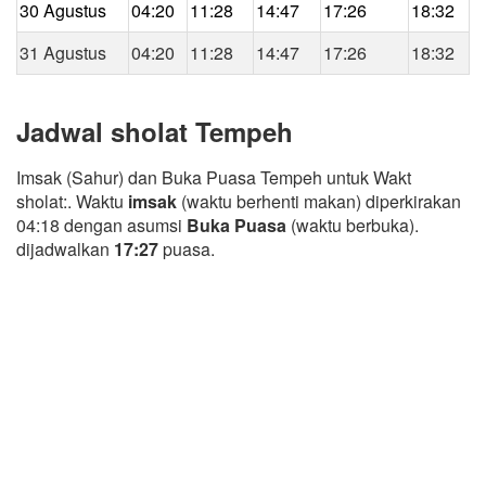
30 Agustus
04:20
11:28
14:47
17:26
18:32
31 Agustus
04:20
11:28
14:47
17:26
18:32
Jadwal sholat Tempeh
Imsak (Sahur) dan Buka Puasa Tempeh untuk Wakt
sholat:. Waktu
imsak
(waktu berhenti makan) diperkirakan
04:18 dengan asumsi
Buka Puasa
(waktu berbuka).
dijadwalkan
17:27
puasa.