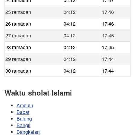
24 ramadan
04:12
17:47
25 ramadan
04:12
17:46
26 ramadan
04:12
17:46
27 ramadan
04:12
17:45
28 ramadan
04:12
17:45
29 ramadan
04:12
17:44
30 ramadan
04:12
17:44
Waktu sholat Islami
Ambulu
Babat
Balung
Bangil
Bangkalan