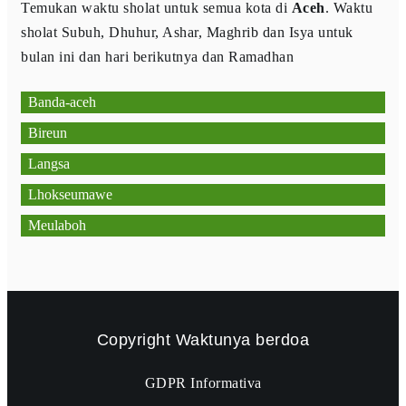
Temukan waktu sholat untuk semua kota di
Aceh
. Waktu
sholat Subuh, Dhuhur, Ashar, Maghrib dan Isya untuk
bulan ini dan hari berikutnya dan Ramadhan
Banda-aceh
Bireun
Langsa
Lhokseumawe
Meulaboh
Copyright
Waktunya berdoa
GDPR Informativa