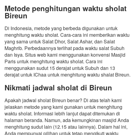
Metode penghitungan waktu sholat
Bireun
Di Indonesia, metode yang berbeda digunakan untuk
menghitung waktu sholat. Cara-cara ini memberikan waktu
yang sama untuk Salat Dhor, Salat Ashar, dan Salat
Maghrib. Perbedaannya terlihat pada waktu salat Subuh
dan Isya. Situs web kami menggunakan konvensi Masjid
Paris untuk menghitung waktu sholat. Cara ini
menggunakan sudut 15 derajat untuk Subuh dan 13
derajat untuk IChaa untuk menghitung waktu shalat Bireun.
Nikmati jadwal sholat di Bireun
Apakah jadwal sholat Bireun benar? Di atas telah kami
jelaskan metode yang kami gunakan untuk menghitung
waktu sholat. Informasi lebih lanjut dapat ditemukan di
halaman beranda. Namun, ada kemungkinan masjid Anda
menghitung sudut lain (12.15 atau lainnya). Dalam hal ini,
Anda mempunyai pilihan untuk tetap mengikuti waktu