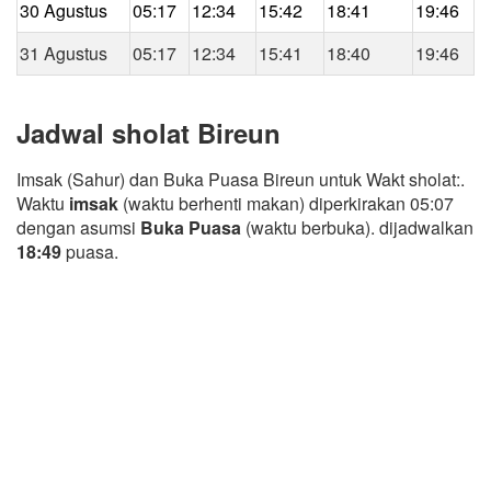
30 Agustus
05:17
12:34
15:42
18:41
19:46
31 Agustus
05:17
12:34
15:41
18:40
19:46
Jadwal sholat Bireun
Imsak (Sahur) dan Buka Puasa Bireun untuk Wakt sholat:.
Waktu
imsak
(waktu berhenti makan) diperkirakan 05:07
dengan asumsi
Buka Puasa
(waktu berbuka). dijadwalkan
18:49
puasa.