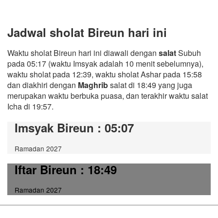
Jadwal sholat Bireun hari ini
Waktu sholat Bireun hari ini diawali dengan
salat
Subuh
pada 05:17 (waktu Imsyak adalah 10 menit sebelumnya),
waktu sholat pada 12:39, waktu sholat Ashar pada 15:58
dan diakhiri dengan
Maghrib
salat di 18:49 yang juga
merupakan waktu berbuka puasa, dan terakhir waktu salat
Icha di 19:57.
Imsyak Bireun
: 05:07
Ramadan 2027
Iftar Bireun
: 18:49
Ramadan 2027