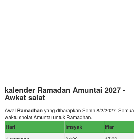
kalender Ramadan Amuntai 2027 -
Awkat salat
Awal
Ramadhan
yang diharapkan Senin 8/2/2027. Semua
waktu sholat Amuntai untuk Ramadhan.
Hari
Imsyak
Iftar
1 ramadan
04:06
17:39