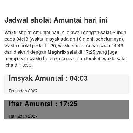
Jadwal sholat Amuntai hari ini
Waktu sholat Amuntai hari ini diawali dengan
salat
Subuh
pada 04:13 (waktu Imsyak adalah 10 menit sebelumnya),
waktu sholat pada 11:25, waktu sholat Ashar pada 14:46
dan diakhiri dengan
Maghrib
salat di 17:25 yang juga
merupakan waktu berbuka puasa, dan terakhir waktu salat
Icha di 18:33.
Imsyak Amuntai
: 04:03
Ramadan 2027
Iftar Amuntai
: 17:25
Ramadan 2027