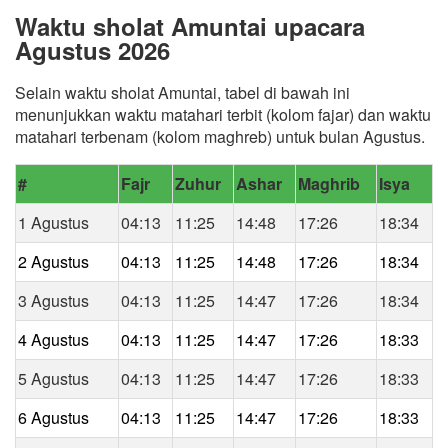
Waktu sholat Amuntai upacara
Agustus 2026
Selain waktu sholat Amuntai, tabel di bawah ini
menunjukkan waktu matahari terbit (kolom fajar) dan waktu
matahari terbenam (kolom maghreb) untuk bulan Agustus.
#
Fajr
Zuhur
Ashar
Maghrib
Isya
1 Agustus
04:13
11:25
14:48
17:26
18:34
2 Agustus
04:13
11:25
14:48
17:26
18:34
3 Agustus
04:13
11:25
14:47
17:26
18:34
4 Agustus
04:13
11:25
14:47
17:26
18:33
5 Agustus
04:13
11:25
14:47
17:26
18:33
6 Agustus
04:13
11:25
14:47
17:26
18:33