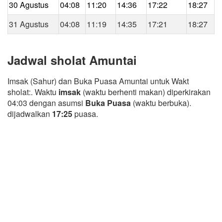
30 Agustus
04:08
11:20
14:36
17:22
18:27
31 Agustus
04:08
11:19
14:35
17:21
18:27
Jadwal sholat Amuntai
Imsak (Sahur) dan Buka Puasa Amuntai untuk Wakt
sholat:. Waktu
imsak
(waktu berhenti makan) diperkirakan
04:03 dengan asumsi
Buka Puasa
(waktu berbuka).
dijadwalkan
17:25
puasa.