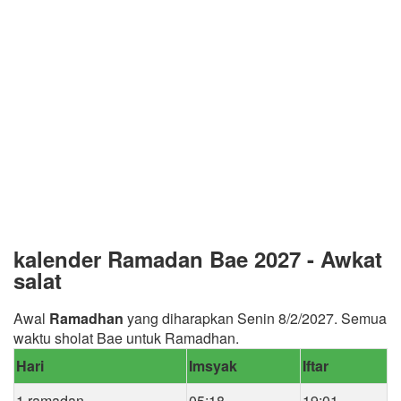
kalender Ramadan Bae 2027 - Awkat
salat
Awal
Ramadhan
yang diharapkan Senin 8/2/2027. Semua
waktu sholat Bae untuk Ramadhan.
Hari
Imsyak
Iftar
1 ramadan
05:18
19:01