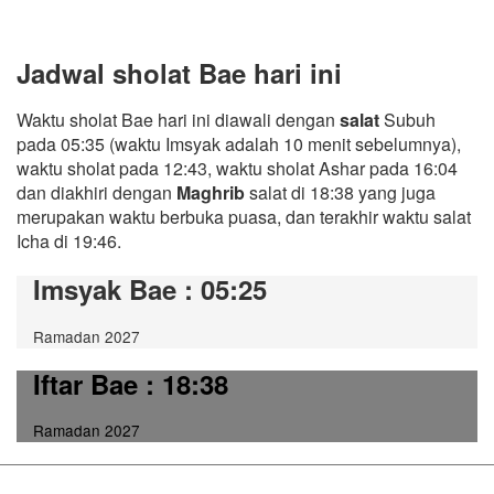
Jadwal sholat Bae hari ini
Waktu sholat Bae hari ini diawali dengan
salat
Subuh
pada 05:35 (waktu Imsyak adalah 10 menit sebelumnya),
waktu sholat pada 12:43, waktu sholat Ashar pada 16:04
dan diakhiri dengan
Maghrib
salat di 18:38 yang juga
merupakan waktu berbuka puasa, dan terakhir waktu salat
Icha di 19:46.
Imsyak Bae
: 05:25
Ramadan 2027
Iftar Bae
: 18:38
Ramadan 2027