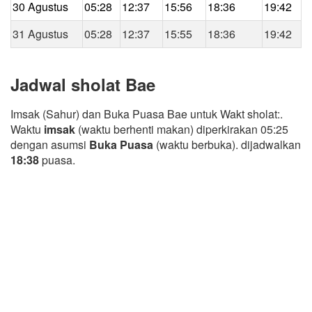
30 Agustus
05:28
12:37
15:56
18:36
19:42
31 Agustus
05:28
12:37
15:55
18:36
19:42
Jadwal sholat Bae
Imsak (Sahur) dan Buka Puasa Bae untuk Wakt sholat:.
Waktu
imsak
(waktu berhenti makan) diperkirakan 05:25
dengan asumsi
Buka Puasa
(waktu berbuka). dijadwalkan
18:38
puasa.