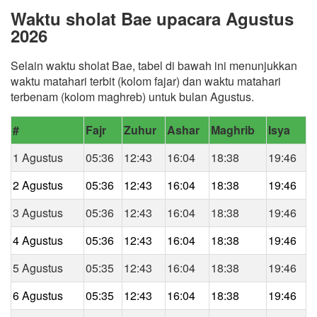
Waktu sholat Bae upacara Agustus
2026
Selain waktu sholat Bae, tabel di bawah ini menunjukkan
waktu matahari terbit (kolom fajar) dan waktu matahari
terbenam (kolom maghreb) untuk bulan Agustus.
#
Fajr
Zuhur
Ashar
Maghrib
Isya
1 Agustus
05:36
12:43
16:04
18:38
19:46
2 Agustus
05:36
12:43
16:04
18:38
19:46
3 Agustus
05:36
12:43
16:04
18:38
19:46
4 Agustus
05:36
12:43
16:04
18:38
19:46
5 Agustus
05:35
12:43
16:04
18:38
19:46
6 Agustus
05:35
12:43
16:04
18:38
19:46