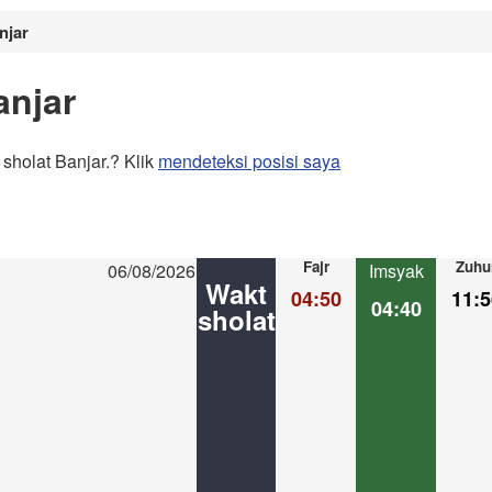
njar
anjar
sholat Banjar.? Klik
mendeteksi posisi saya
Fajr
Zuhu
06/08/2026
Imsyak
Wakt
04:50
11:5
04:40
sholat