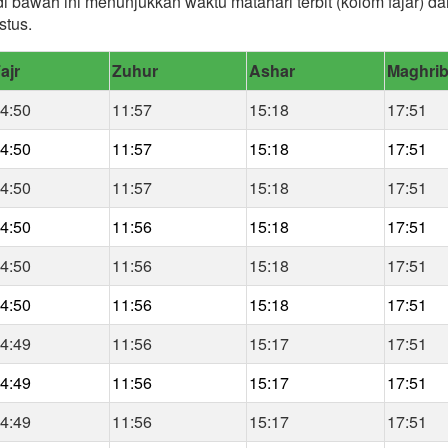
 di bawah ini menunjukkan waktu matahari terbit (kolom fajar) 
stus.
ajr
Zuhur
Ashar
Maghri
4:50
11:57
15:18
17:51
4:50
11:57
15:18
17:51
4:50
11:57
15:18
17:51
4:50
11:56
15:18
17:51
4:50
11:56
15:18
17:51
4:50
11:56
15:18
17:51
4:49
11:56
15:17
17:51
4:49
11:56
15:17
17:51
4:49
11:56
15:17
17:51