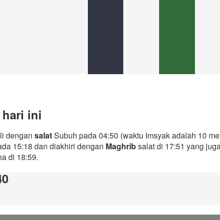
hari ini
ali dengan
salat
Subuh pada 04:50 (waktu Imsyak adalah 10 men
ada 15:18 dan diakhiri dengan
Maghrib
salat di 17:51 yang ju
ha di 18:59.
40