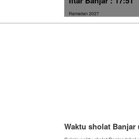
Iftar Banjar
: 17:51
Ramadan 2027
Waktu sholat Banjar