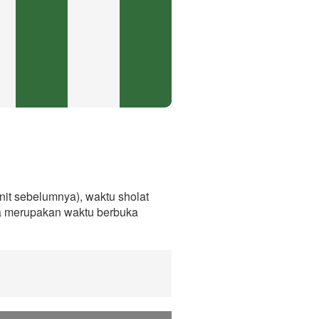
it sebelumnya), waktu sholat
ga merupakan waktu berbuka