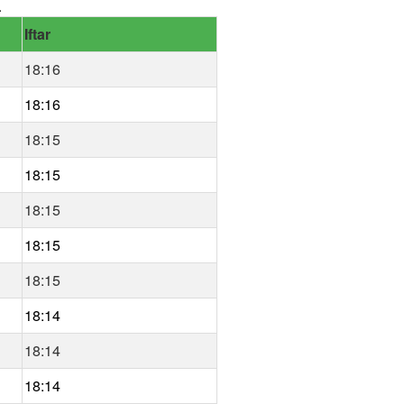
.
Iftar
18:16
18:16
18:15
18:15
18:15
18:15
18:15
18:14
18:14
18:14