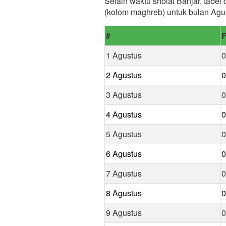
Selain waktu sholat Banjar, tabel
(kolom maghreb) untuk bulan Agu
#
F
1 Agustus
0
2 Agustus
0
3 Agustus
0
4 Agustus
0
5 Agustus
0
6 Agustus
0
7 Agustus
0
8 Agustus
0
9 Agustus
0