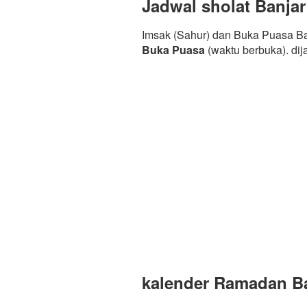
Jadwal sholat Banjar
Imsak (Sahur) dan Buka Puasa Ba
Buka Puasa
(waktu berbuka). di
kalender Ramadan Ban