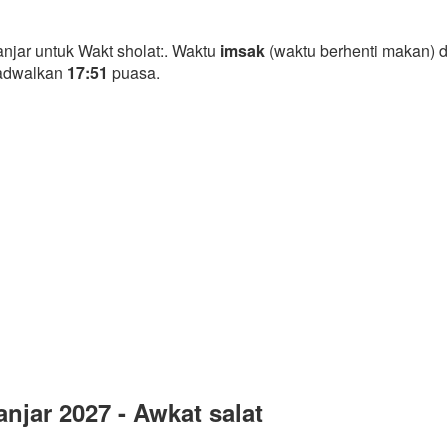
njar untuk Wakt sholat:. Waktu
imsak
(waktu berhenti makan) d
jadwalkan
17:51
puasa.
jar 2027 - Awkat salat