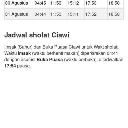
30 Agustus
04:45
11:53
15:12
17:53
18:58
31 Agustus
04:44
11:53
15:11
17:52
18:58
Jadwal sholat Ciawi
Imsak (Sahur) dan Buka Puasa Ciawi untuk Wakt sholat:.
Waktu
imsak
(waktu berhenti makan) diperkirakan 04:41
dengan asumsi
Buka Puasa
(waktu berbuka). dijadwalkan
17:54
puasa.