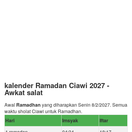
kalender Ramadan Ciawi 2027 -
Awkat salat
Awal
Ramadhan
yang diharapkan Senin 8/2/2027. Semua
waktu sholat Ciawi untuk Ramadhan.
Hari
Imsyak
Iftar
1 ramadan
04:34
18:17