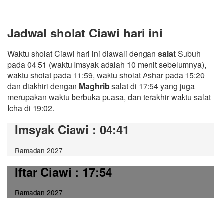
Jadwal sholat Ciawi hari ini
Waktu sholat Ciawi hari ini diawali dengan
salat
Subuh
pada 04:51 (waktu Imsyak adalah 10 menit sebelumnya),
waktu sholat pada 11:59, waktu sholat Ashar pada 15:20
dan diakhiri dengan
Maghrib
salat di 17:54 yang juga
merupakan waktu berbuka puasa, dan terakhir waktu salat
Icha di 19:02.
Imsyak Ciawi
: 04:41
Ramadan 2027
Iftar Ciawi
: 17:54
Ramadan 2027