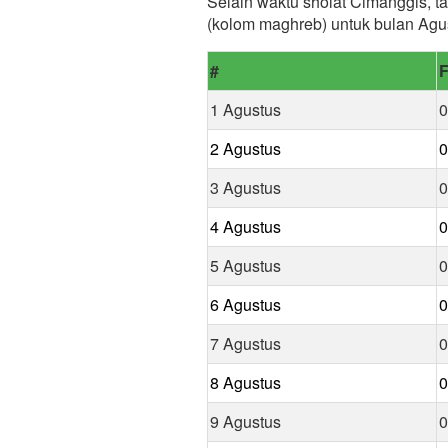
Selain waktu sholat Cimanggis, ta
(kolom maghreb) untuk bulan Agu
#
F
1 Agustus
0
2 Agustus
0
3 Agustus
0
4 Agustus
0
5 Agustus
0
6 Agustus
0
7 Agustus
0
8 Agustus
0
9 Agustus
0