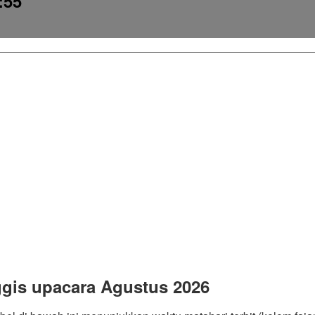
:55
gis upacara Agustus 2026