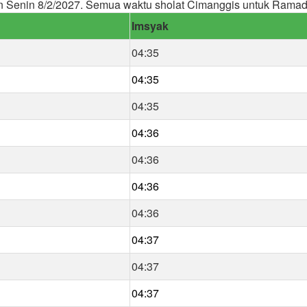
n Senin 8/2/2027. Semua waktu sholat Cimanggis untuk Rama
Imsyak
04:35
04:35
04:35
04:36
04:36
04:36
04:36
04:37
04:37
04:37