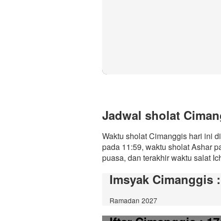
Jadwal sholat Cimang
Waktu sholat Cimanggis hari ini 
pada 11:59, waktu sholat Ashar p
puasa, dan terakhir waktu salat Ic
Imsyak Cimanggis
Ramadan 2027