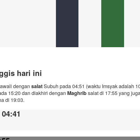
gis hari ini
diawali dengan
salat
Subuh pada 04:51 (waktu Imsyak adalah 10
ada 15:20 dan diakhiri dengan
Maghrib
salat di 17:55 yang ju
ha di 19:03.
: 04:41