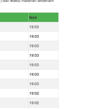
ar) dan waktu matahari terbenam
b
Isya
19:03
19:03
19:03
19:03
19:03
19:03
19:03
19:02
19:02