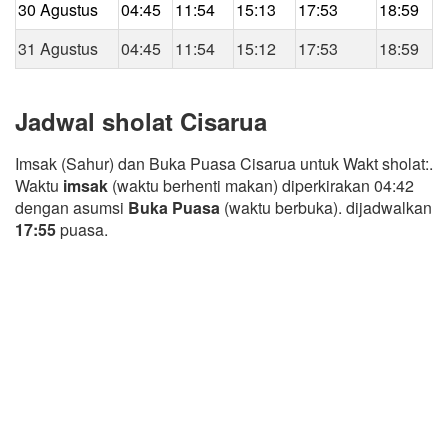
30 Agustus
04:45
11:54
15:13
17:53
18:59
31 Agustus
04:45
11:54
15:12
17:53
18:59
Jadwal sholat Cisarua
Imsak (Sahur) dan Buka Puasa Cisarua untuk Wakt sholat:.
Waktu
imsak
(waktu berhenti makan) diperkirakan 04:42
dengan asumsi
Buka Puasa
(waktu berbuka). dijadwalkan
17:55
puasa.