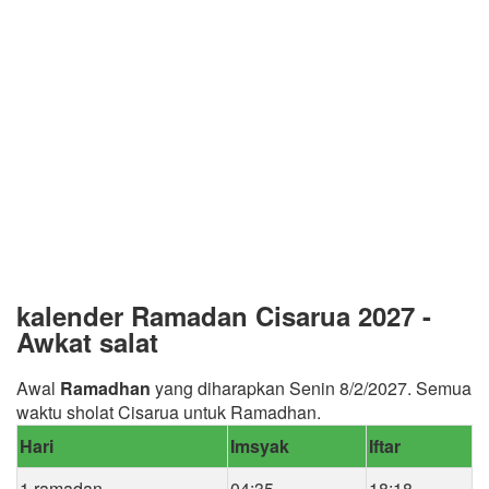
kalender Ramadan Cisarua 2027 -
Awkat salat
Awal
Ramadhan
yang diharapkan Senin 8/2/2027. Semua
waktu sholat Cisarua untuk Ramadhan.
Hari
Imsyak
Iftar
1 ramadan
04:35
18:18