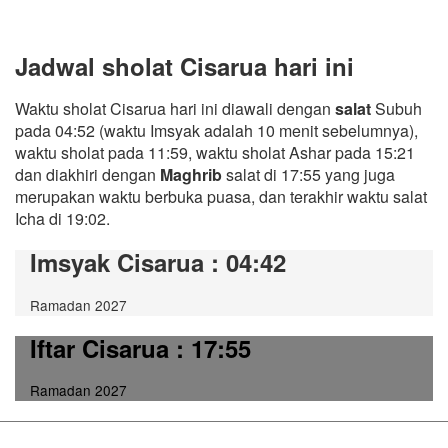
Jadwal sholat Cisarua hari ini
Waktu sholat Cisarua hari ini diawali dengan
salat
Subuh
pada 04:52 (waktu Imsyak adalah 10 menit sebelumnya),
waktu sholat pada 11:59, waktu sholat Ashar pada 15:21
dan diakhiri dengan
Maghrib
salat di 17:55 yang juga
merupakan waktu berbuka puasa, dan terakhir waktu salat
Icha di 19:02.
Imsyak Cisarua
: 04:42
Ramadan 2027
Iftar Cisarua
: 17:55
Ramadan 2027