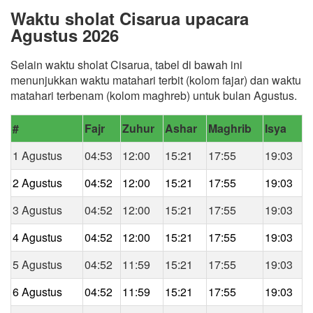
Waktu sholat Cisarua upacara
Agustus 2026
Selain waktu sholat Cisarua, tabel di bawah ini
menunjukkan waktu matahari terbit (kolom fajar) dan waktu
matahari terbenam (kolom maghreb) untuk bulan Agustus.
#
Fajr
Zuhur
Ashar
Maghrib
Isya
1 Agustus
04:53
12:00
15:21
17:55
19:03
2 Agustus
04:52
12:00
15:21
17:55
19:03
3 Agustus
04:52
12:00
15:21
17:55
19:03
4 Agustus
04:52
12:00
15:21
17:55
19:03
5 Agustus
04:52
11:59
15:21
17:55
19:03
6 Agustus
04:52
11:59
15:21
17:55
19:03