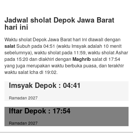
Jadwal sholat Depok Jawa Barat
hari ini
Waktu sholat Depok Jawa Barat hari ini diawali dengan
salat
Subuh pada 04:51 (waktu Imsyak adalah 10 menit
sebelumnya), waktu sholat pada 11:59, waktu sholat Ashar
pada 15:20 dan diakhiri dengan
Maghrib
salat di 17:54
yang juga merupakan waktu berbuka puasa, dan terakhir
waktu salat Icha di 19:02.
Imsyak Depok
: 04:41
Ramadan 2027
Iftar Depok
: 17:54
Ramadan 2027