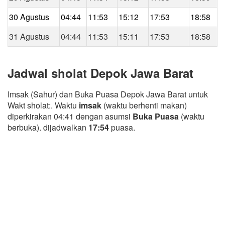
30 Agustus
04:44
11:53
15:12
17:53
18:58
31 Agustus
04:44
11:53
15:11
17:53
18:58
Jadwal sholat Depok Jawa Barat
Imsak (Sahur) dan Buka Puasa Depok Jawa Barat untuk
Wakt sholat:. Waktu
imsak
(waktu berhenti makan)
diperkirakan 04:41 dengan asumsi
Buka Puasa
(waktu
berbuka). dijadwalkan
17:54
puasa.