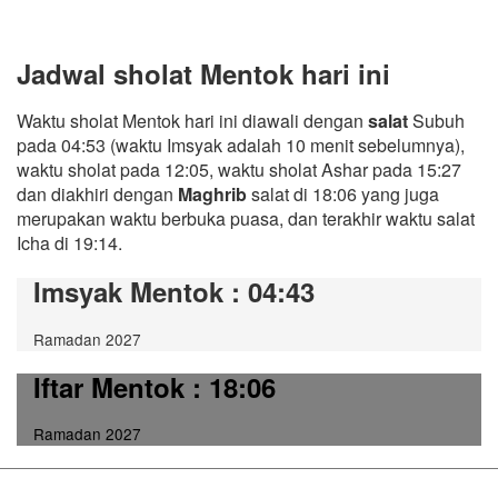
Jadwal sholat Mentok hari ini
Waktu sholat Mentok hari ini diawali dengan
salat
Subuh
pada 04:53 (waktu Imsyak adalah 10 menit sebelumnya),
waktu sholat pada 12:05, waktu sholat Ashar pada 15:27
dan diakhiri dengan
Maghrib
salat di 18:06 yang juga
merupakan waktu berbuka puasa, dan terakhir waktu salat
Icha di 19:14.
Imsyak Mentok
: 04:43
Ramadan 2027
Iftar Mentok
: 18:06
Ramadan 2027