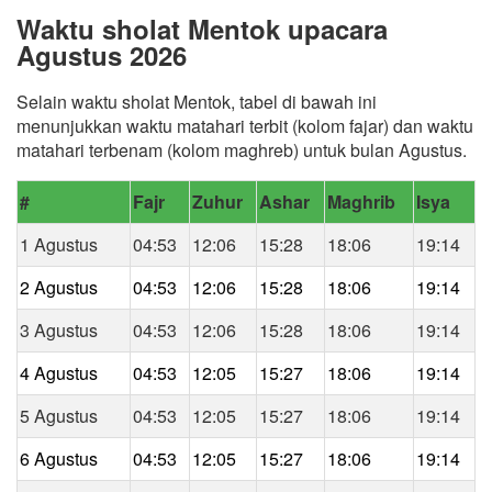
Waktu sholat Mentok upacara
Agustus 2026
Selain waktu sholat Mentok, tabel di bawah ini
menunjukkan waktu matahari terbit (kolom fajar) dan waktu
matahari terbenam (kolom maghreb) untuk bulan Agustus.
#
Fajr
Zuhur
Ashar
Maghrib
Isya
1 Agustus
04:53
12:06
15:28
18:06
19:14
2 Agustus
04:53
12:06
15:28
18:06
19:14
3 Agustus
04:53
12:06
15:28
18:06
19:14
4 Agustus
04:53
12:05
15:27
18:06
19:14
5 Agustus
04:53
12:05
15:27
18:06
19:14
6 Agustus
04:53
12:05
15:27
18:06
19:14