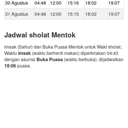
30 Agustus
04:48
12:00
15:16
18:02
19:07
31 Agustus
04:48
12:00
15:15
18:02
19:07
Jadwal sholat Mentok
Imsak (Sahur) dan Buka Puasa Mentok untuk Wakt sholat:.
Waktu
imsak
(waktu berhenti makan) diperkirakan 04:43
dengan asumsi
Buka Puasa
(waktu berbuka). dijadwalkan
18:06
puasa.