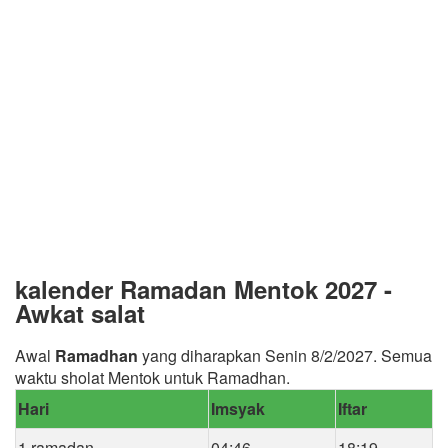
kalender Ramadan Mentok 2027 -
Awkat salat
Awal
Ramadhan
yang diharapkan Senin 8/2/2027. Semua
waktu sholat Mentok untuk Ramadhan.
Hari
Imsyak
Iftar
1 ramadan
04:46
18:19