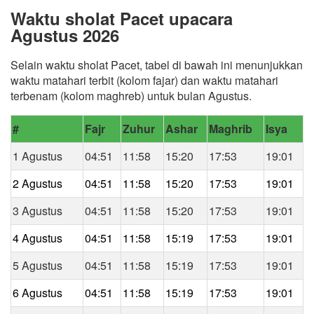
Waktu sholat Pacet upacara
Agustus 2026
Selain waktu sholat Pacet, tabel di bawah ini menunjukkan
waktu matahari terbit (kolom fajar) dan waktu matahari
terbenam (kolom maghreb) untuk bulan Agustus.
#
Fajr
Zuhur
Ashar
Maghrib
Isya
1 Agustus
04:51
11:58
15:20
17:53
19:01
2 Agustus
04:51
11:58
15:20
17:53
19:01
3 Agustus
04:51
11:58
15:20
17:53
19:01
4 Agustus
04:51
11:58
15:19
17:53
19:01
5 Agustus
04:51
11:58
15:19
17:53
19:01
6 Agustus
04:51
11:58
15:19
17:53
19:01