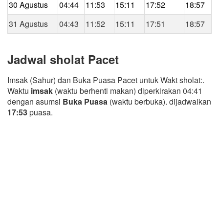
30 Agustus
04:44
11:53
15:11
17:52
18:57
31 Agustus
04:43
11:52
15:11
17:51
18:57
Jadwal sholat Pacet
Imsak (Sahur) dan Buka Puasa Pacet untuk Wakt sholat:.
Waktu
imsak
(waktu berhenti makan) diperkirakan 04:41
dengan asumsi
Buka Puasa
(waktu berbuka). dijadwalkan
17:53
puasa.