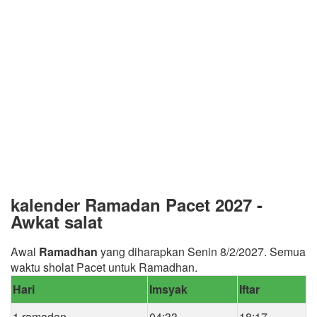
kalender Ramadan Pacet 2027 -
Awkat salat
Awal
Ramadhan
yang diharapkan Senin 8/2/2027. Semua
waktu sholat Pacet untuk Ramadhan.
Hari
Imsyak
Iftar
1 ramadan
04:33
18:17