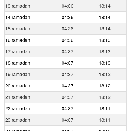
13 ramadan
04:36
18:14
14 ramadan
04:36
18:14
15 ramadan
04:36
18:14
16 ramadan
04:36
18:13
17 ramadan
04:37
18:13
18 ramadan
04:37
18:13
19 ramadan
04:37
18:12
20 ramadan
04:37
18:12
21 ramadan
04:37
18:12
22 ramadan
04:37
18:11
23 ramadan
04:37
18:11