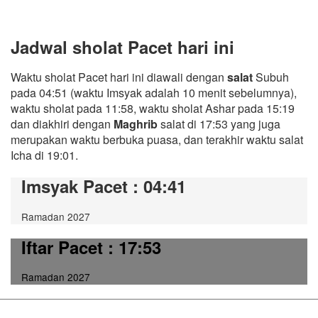
Jadwal sholat Pacet hari ini
Waktu sholat Pacet hari ini diawali dengan
salat
Subuh
pada 04:51 (waktu Imsyak adalah 10 menit sebelumnya),
waktu sholat pada 11:58, waktu sholat Ashar pada 15:19
dan diakhiri dengan
Maghrib
salat di 17:53 yang juga
merupakan waktu berbuka puasa, dan terakhir waktu salat
Icha di 19:01.
Imsyak Pacet
: 04:41
Ramadan 2027
Iftar Pacet
: 17:53
Ramadan 2027