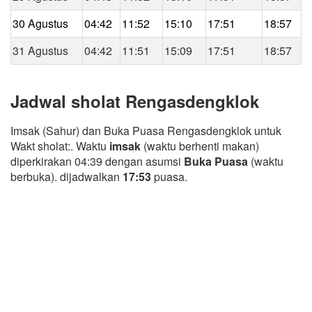
30 Agustus
04:42
11:52
15:10
17:51
18:57
31 Agustus
04:42
11:51
15:09
17:51
18:57
Jadwal sholat Rengasdengklok
Imsak (Sahur) dan Buka Puasa Rengasdengklok untuk
Wakt sholat:. Waktu
imsak
(waktu berhenti makan)
diperkirakan 04:39 dengan asumsi
Buka Puasa
(waktu
berbuka). dijadwalkan
17:53
puasa.