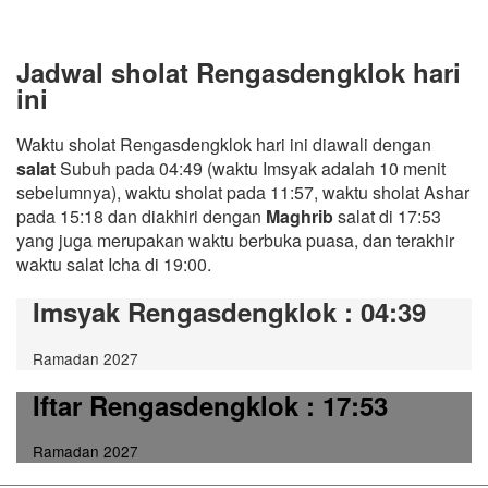
Jadwal sholat Rengasdengklok hari
ini
Waktu sholat Rengasdengklok hari ini diawali dengan
salat
Subuh pada 04:49 (waktu Imsyak adalah 10 menit
sebelumnya), waktu sholat pada 11:57, waktu sholat Ashar
pada 15:18 dan diakhiri dengan
Maghrib
salat di 17:53
yang juga merupakan waktu berbuka puasa, dan terakhir
waktu salat Icha di 19:00.
Imsyak Rengasdengklok
: 04:39
Ramadan 2027
Iftar Rengasdengklok
: 17:53
Ramadan 2027