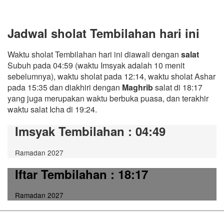
Jadwal sholat Tembilahan hari ini
Waktu sholat Tembilahan hari ini diawali dengan
salat
Subuh pada 04:59 (waktu Imsyak adalah 10 menit
sebelumnya), waktu sholat pada 12:14, waktu sholat Ashar
pada 15:35 dan diakhiri dengan
Maghrib
salat di 18:17
yang juga merupakan waktu berbuka puasa, dan terakhir
waktu salat Icha di 19:24.
Imsyak Tembilahan
: 04:49
Ramadan 2027
Iftar Tembilahan
: 18:17
Ramadan 2027