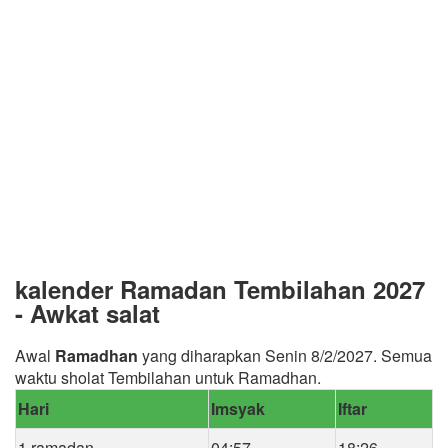
kalender Ramadan Tembilahan 2027
- Awkat salat
Awal
Ramadhan
yang diharapkan Senin 8/2/2027. Semua
waktu sholat Tembilahan untuk Ramadhan.
Hari
Imsyak
Iftar
1 ramadan
04:57
18:26