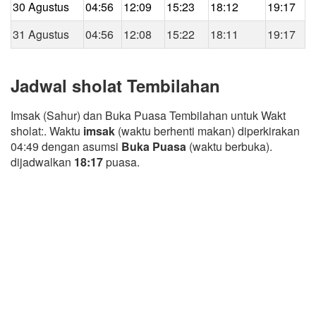
30 Agustus
04:56
12:09
15:23
18:12
19:17
31 Agustus
04:56
12:08
15:22
18:11
19:17
Jadwal sholat Tembilahan
Imsak (Sahur) dan Buka Puasa Tembilahan untuk Wakt
sholat:. Waktu
imsak
(waktu berhenti makan) diperkirakan
04:49 dengan asumsi
Buka Puasa
(waktu berbuka).
dijadwalkan
18:17
puasa.