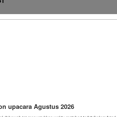
51
on upacara Agustus 2026