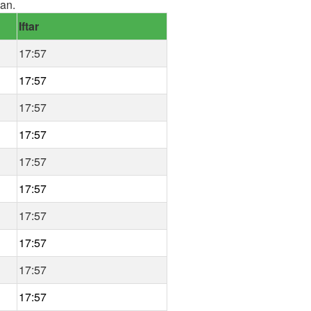
an.
Iftar
17:57
17:57
17:57
17:57
17:57
17:57
17:57
17:57
17:57
17:57