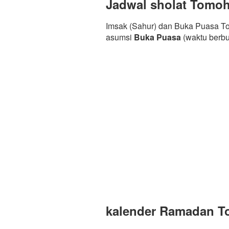
Jadwal sholat Tomo
Imsak (Sahur) dan Buka Puasa To
asumsi
Buka Puasa
(waktu berb
kalender Ramadan To