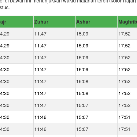
el di bawah ini menunjukkan waktu matahari terbit (kolom fajar
stus.
ajr
Zuhur
Ashar
Maghri
4:29
11:47
15:09
17:52
4:29
11:47
15:09
17:52
4:30
11:47
15:09
17:52
4:30
11:47
15:09
17:52
4:30
11:47
15:08
17:52
4:30
11:47
15:08
17:52
4:30
11:47
15:07
17:52
4:30
11:46
15:07
17:51
4:30
11:46
15:07
17:51