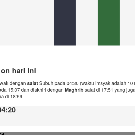
n hari ini
awali dengan
salat
Subuh pada 04:30 (waktu Imsyak adalah 10 m
ada 15:07 dan diakhiri dengan
Maghrib
salat di 17:51 yang ju
ha di 18:59.
04:20