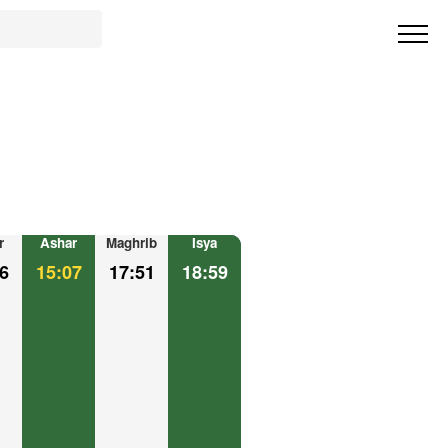
r
Ashar
Maghrib
Isya
6
15:07
17:51
18:59