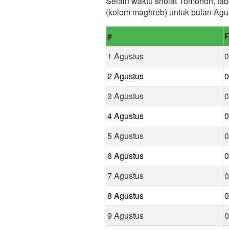
Selain waktu sholat Tomohon, tab
(kolom maghreb) untuk bulan Agu
#
F
1 Agustus
0
2 Agustus
0
3 Agustus
0
4 Agustus
0
5 Agustus
0
6 Agustus
0
7 Agustus
0
8 Agustus
0
9 Agustus
0