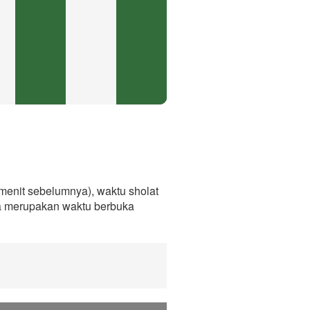
enit sebelumnya), waktu sholat
ga merupakan waktu berbuka