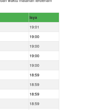
) dan waktu matahari terbenam
b
Isya
19:01
19:00
19:00
19:00
19:00
18:59
18:59
18:59
18:59