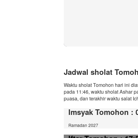
Jadwal sholat Tomoho
Waktu sholat Tomohon hari ini di
pada 11:46, waktu sholat Ashar p
puasa, dan terakhir waktu salat Ic
Imsyak Tomohon
: 
Ramadan 2027