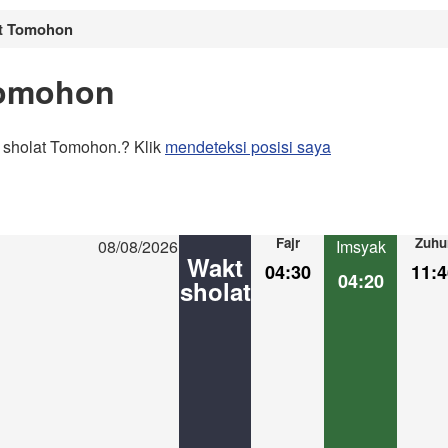
at Tomohon
Tomohon
 sholat Tomohon.? Klik
mendeteksi posisi saya
Fajr
Zuhu
08/08/2026
Imsyak
Wakt
04:30
11:4
04:20
sholat