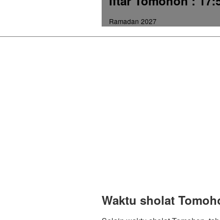
Iftar Tomohon
: 17:
Ramadan 2027
Waktu sholat Tomoh