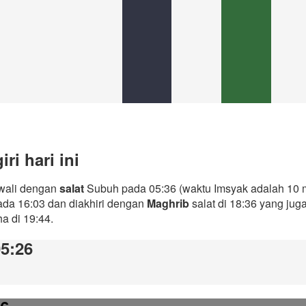
ri hari ini
awali dengan
salat
Subuh pada 05:36 (waktu Imsyak adalah 10 m
ada 16:03 dan diakhiri dengan
Maghrib
salat di 18:36 yang ju
ha di 19:44.
05:26