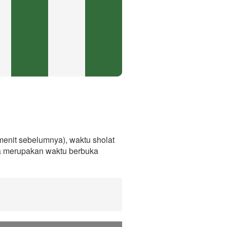
enit sebelumnya), waktu sholat
ga merupakan waktu berbuka