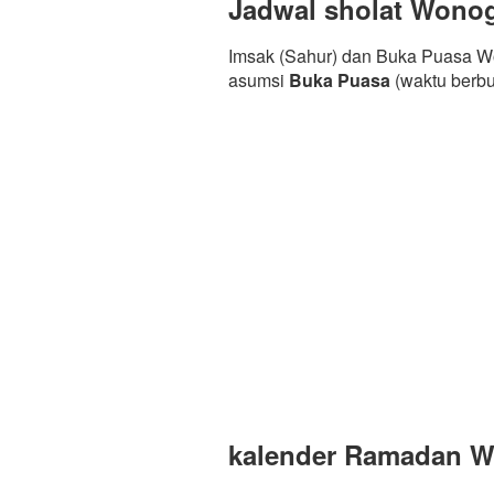
Jadwal sholat Wonog
Imsak (Sahur) dan Buka Puasa Wo
asumsi
Buka Puasa
(waktu berb
kalender Ramadan Wo