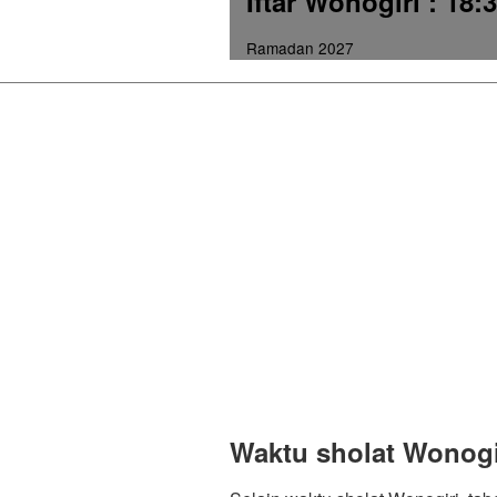
Iftar Wonogiri
: 18:
Ramadan 2027
Waktu sholat Wonogi