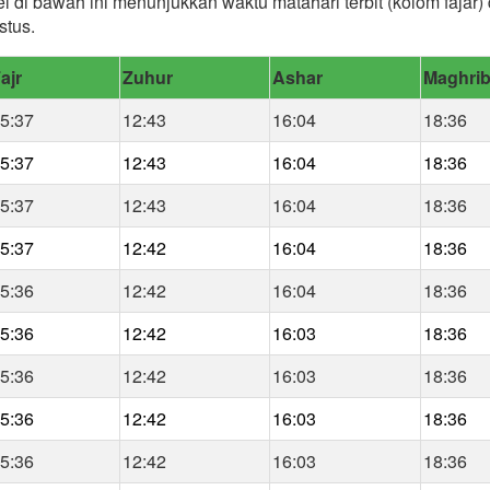
el di bawah ini menunjukkan waktu matahari terbit (kolom fajar
stus.
ajr
Zuhur
Ashar
Maghri
5:37
12:43
16:04
18:36
5:37
12:43
16:04
18:36
5:37
12:43
16:04
18:36
5:37
12:42
16:04
18:36
5:36
12:42
16:04
18:36
5:36
12:42
16:03
18:36
5:36
12:42
16:03
18:36
5:36
12:42
16:03
18:36
5:36
12:42
16:03
18:36