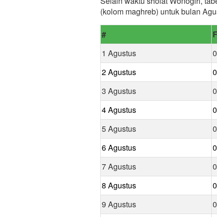
Selain waktu sholat Wonogiri, tab
(kolom maghreb) untuk bulan Agu
#
F
1 Agustus
0
2 Agustus
0
3 Agustus
0
4 Agustus
0
5 Agustus
0
6 Agustus
0
7 Agustus
0
8 Agustus
0
9 Agustus
0