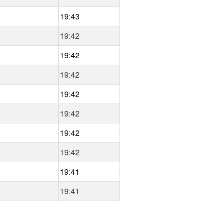
19:43
19:42
19:42
19:42
19:42
19:42
19:42
19:42
19:41
19:41