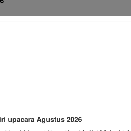
36
ri upacara Agustus 2026