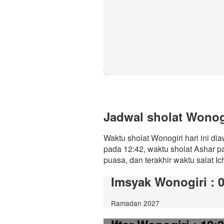
Jadwal sholat Wonogi
Waktu sholat Wonogiri hari ini di
pada 12:42, waktu sholat Ashar p
puasa, dan terakhir waktu salat Ic
Imsyak Wonogiri
: 
Ramadan 2027