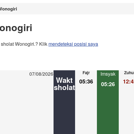
Wonogiri
onogiri
sholat Wonogiri.? Klik
mendeteksi posisi saya
Fajr
Zuhu
07/08/2026
Imsyak
Wakt
05:36
12:4
05:26
sholat