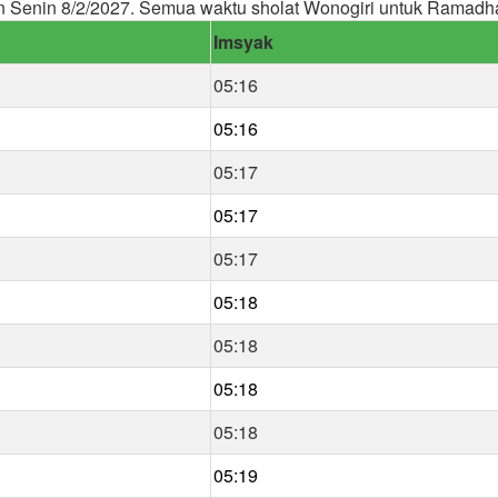
 Senin 8/2/2027. Semua waktu sholat Wonogiri untuk Ramadh
Imsyak
05:16
05:16
05:17
05:17
05:17
05:18
05:18
05:18
05:18
05:19