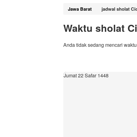
Jawa Barat
jadwal sholat Ci
Waktu sholat C
Anda tidak sedang mencari waktu 
Jumat 22 Safar 1448