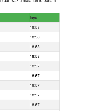
jar) dan waktu matahari terbenam
b
Isya
18:58
18:58
18:58
18:58
18:57
18:57
18:57
18:57
18:57