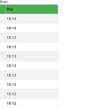
dhan.
Iftar
18:14
18:14
18:13
18:13
18:13
18:13
18:13
18:13
18:12
18:12