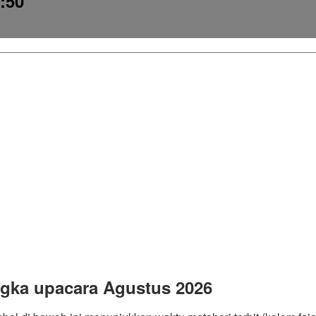
7:50
ngka upacara Agustus 2026