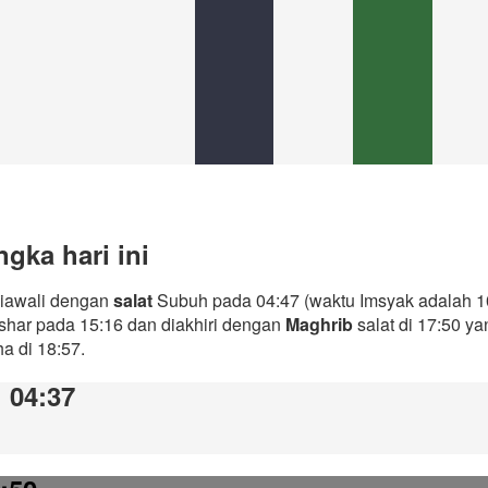
gka hari ini
 diawali dengan
salat
Subuh pada 04:47 (waktu Imsyak adalah 1
Ashar pada 15:16 dan diakhiri dengan
Maghrib
salat di 17:50 y
ha di 18:57.
: 04:37