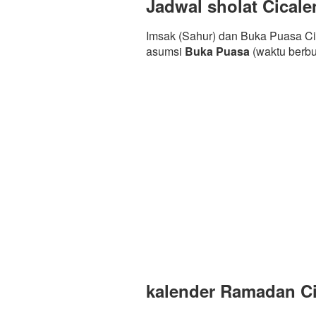
Jadwal sholat Cical
Imsak (Sahur) dan Buka Puasa Ci
asumsi
Buka Puasa
(waktu berb
kalender Ramadan Ci