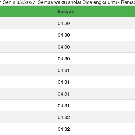
 Senin 8/2/2027. Semua waktu sholat Cicalengka untuk Rama
Imsyak
04:29
04:30
04:30
04:30
04:31
04:31
04:31
04:31
04:32
04:32