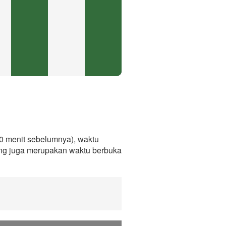
0 menit sebelumnya), waktu
ang juga merupakan waktu berbuka