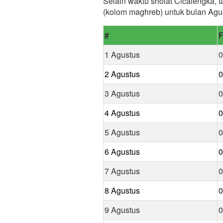
Selain waktu sholat Cicalengka, t
(kolom maghreb) untuk bulan Agu
#
F
1 Agustus
0
2 Agustus
0
3 Agustus
0
4 Agustus
0
5 Agustus
0
6 Agustus
0
7 Agustus
0
8 Agustus
0
9 Agustus
0