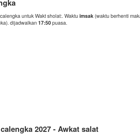
engka
calengka untuk Wakt sholat:. Waktu
imsak
(waktu berhenti mak
uka). dijadwalkan
17:50
puasa.
calengka 2027 - Awkat salat