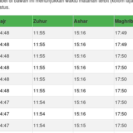
abel di bawah ini menunjukkan waktu matahari terbit (kolom fa
stus.
ajr
Zuhur
Ashar
Maghri
4:48
11:55
15:16
17:49
4:48
11:55
15:16
17:49
4:48
11:55
15:16
17:50
4:48
11:55
15:16
17:50
4:48
11:55
15:16
17:50
4:48
11:55
15:16
17:50
4:47
11:54
15:16
17:50
4:47
11:54
15:16
17:50
4:47
11:54
15:15
17:50