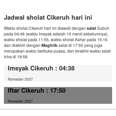
Jadwal sholat Cikeruh hari ini
Waktu sholat Cikeruh hari ini diawali dengan
salat
Subuh
pada 04:48 (waktu Imsyak adalah 10 menit sebelumnya),
waktu sholat pada 11:55, waktu sholat Ashar pada 15:16
dan diakhiri dengan
Maghrib
salat di 17:50 yang juga
merupakan waktu berbuka puasa, dan terakhir waktu salat
Icha di 18:58.
Imsyak Cikeruh
: 04:38
Ramadan 2027
Iftar Cikeruh
: 17:50
Ramadan 2027