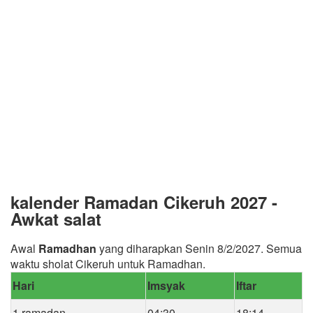
kalender Ramadan Cikeruh 2027 -
Awkat salat
Awal
Ramadhan
yang diharapkan Senin 8/2/2027. Semua
waktu sholat Cikeruh untuk Ramadhan.
Hari
Imsyak
Iftar
1 ramadan
04:30
18:14