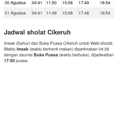
30 Agustus
04:41
11:50
15:08
17:49
18:54
31 Agustus
04:41
11:49
15:08
17:48
18:54
Jadwal sholat Cikeruh
Imsak (Sahur) dan Buka Puasa Cikeruh untuk Wakt sholat:.
Waktu
imsak
(waktu berhenti makan) diperkirakan 04:38
dengan asumsi
Buka Puasa
(waktu berbuka). dijadwalkan
17:50
puasa.