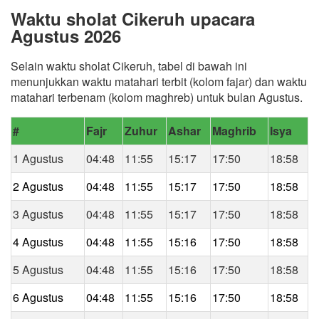
Waktu sholat Cikeruh upacara
Agustus 2026
Selain waktu sholat Cikeruh, tabel di bawah ini
menunjukkan waktu matahari terbit (kolom fajar) dan waktu
matahari terbenam (kolom maghreb) untuk bulan Agustus.
#
Fajr
Zuhur
Ashar
Maghrib
Isya
1 Agustus
04:48
11:55
15:17
17:50
18:58
2 Agustus
04:48
11:55
15:17
17:50
18:58
3 Agustus
04:48
11:55
15:17
17:50
18:58
4 Agustus
04:48
11:55
15:16
17:50
18:58
5 Agustus
04:48
11:55
15:16
17:50
18:58
6 Agustus
04:48
11:55
15:16
17:50
18:58