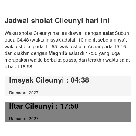
Jadwal sholat Cileunyi hari ini
Waktu sholat Cileunyi hari ini diawali dengan
salat
Subuh
pada 04:48 (waktu Imsyak adalah 10 menit sebelumnya),
waktu sholat pada 11:55, waktu sholat Ashar pada 15:16
dan diakhiri dengan
Maghrib
salat di 17:50 yang juga
merupakan waktu berbuka puasa, dan terakhir waktu salat
Icha di 18:58.
Imsyak Cileunyi
: 04:38
Ramadan 2027
Iftar Cileunyi
: 17:50
Ramadan 2027