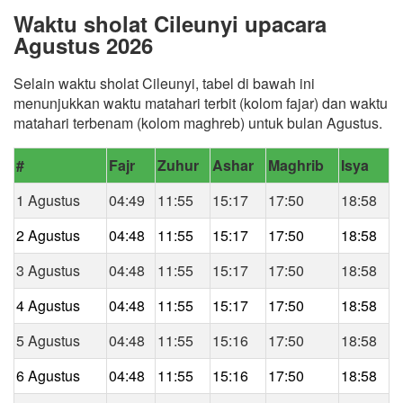
Waktu sholat Cileunyi upacara
Agustus 2026
Selain waktu sholat Cileunyi, tabel di bawah ini
menunjukkan waktu matahari terbit (kolom fajar) dan waktu
matahari terbenam (kolom maghreb) untuk bulan Agustus.
#
Fajr
Zuhur
Ashar
Maghrib
Isya
1 Agustus
04:49
11:55
15:17
17:50
18:58
2 Agustus
04:48
11:55
15:17
17:50
18:58
3 Agustus
04:48
11:55
15:17
17:50
18:58
4 Agustus
04:48
11:55
15:17
17:50
18:58
5 Agustus
04:48
11:55
15:16
17:50
18:58
6 Agustus
04:48
11:55
15:16
17:50
18:58