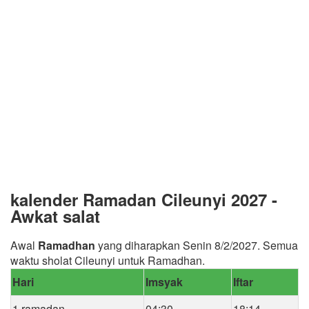
kalender Ramadan Cileunyi 2027 -
Awkat salat
Awal
Ramadhan
yang diharapkan Senin 8/2/2027. Semua
waktu sholat Cileunyi untuk Ramadhan.
Hari
Imsyak
Iftar
1 ramadan
04:30
18:14