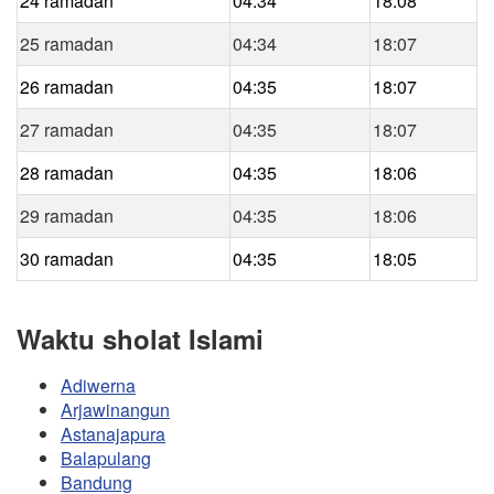
24 ramadan
04:34
18:08
25 ramadan
04:34
18:07
26 ramadan
04:35
18:07
27 ramadan
04:35
18:07
28 ramadan
04:35
18:06
29 ramadan
04:35
18:06
30 ramadan
04:35
18:05
Waktu sholat Islami
Adiwerna
Arjawinangun
Astanajapura
Balapulang
Bandung