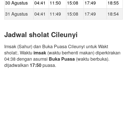
30 Agustus
04:41
11:50
15:08
17:49
18:55
31 Agustus
04:41
11:49
15:08
17:49
18:54
Jadwal sholat Cileunyi
Imsak (Sahur) dan Buka Puasa Cileunyi untuk Wakt
sholat:. Waktu
imsak
(waktu berhenti makan) diperkirakan
04:38 dengan asumsi
Buka Puasa
(waktu berbuka).
dijadwalkan
17:50
puasa.