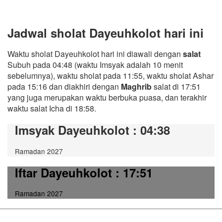
Jadwal sholat Dayeuhkolot hari ini
Waktu sholat Dayeuhkolot hari ini diawali dengan
salat
Subuh pada 04:48 (waktu Imsyak adalah 10 menit
sebelumnya), waktu sholat pada 11:55, waktu sholat Ashar
pada 15:16 dan diakhiri dengan
Maghrib
salat di 17:51
yang juga merupakan waktu berbuka puasa, dan terakhir
waktu salat Icha di 18:58.
Imsyak Dayeuhkolot
: 04:38
Ramadan 2027
Iftar Dayeuhkolot
: 17:51
Ramadan 2027