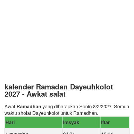
kalender Ramadan Dayeuhkolot
2027 - Awkat salat
Awal
Ramadhan
yang diharapkan Senin 8/2/2027. Semua
waktu sholat Dayeuhkolot untuk Ramadhan.
Hari
Imsyak
Iftar
1 ramadan
04:31
18:14