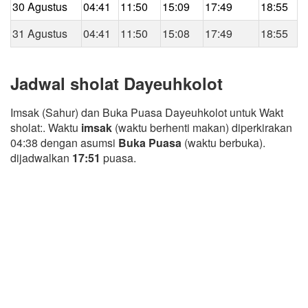
30 Agustus
04:41
11:50
15:09
17:49
18:55
31 Agustus
04:41
11:50
15:08
17:49
18:55
Jadwal sholat Dayeuhkolot
Imsak (Sahur) dan Buka Puasa Dayeuhkolot untuk Wakt
sholat:. Waktu
imsak
(waktu berhenti makan) diperkirakan
04:38 dengan asumsi
Buka Puasa
(waktu berbuka).
dijadwalkan
17:51
puasa.