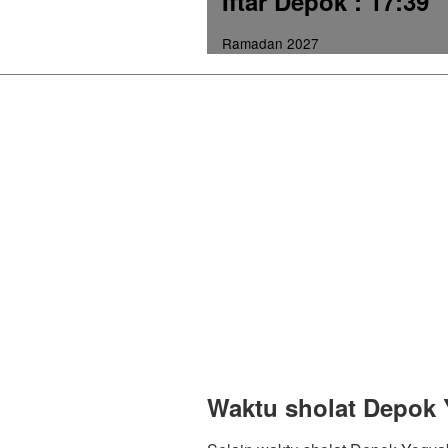
Iftar Depok
: 17:39
Ramadan 2027
Waktu sholat Depok 