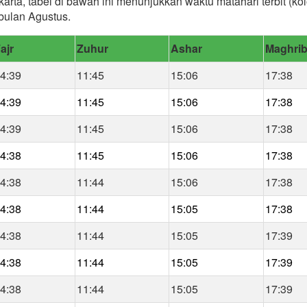
rta, tabel di bawah ini menunjukkan waktu matahari terbit (ko
bulan Agustus.
ajr
Zuhur
Ashar
Maghri
4:39
11:45
15:06
17:38
4:39
11:45
15:06
17:38
4:39
11:45
15:06
17:38
4:38
11:45
15:06
17:38
4:38
11:44
15:06
17:38
4:38
11:44
15:05
17:38
4:38
11:44
15:05
17:39
4:38
11:44
15:05
17:39
4:38
11:44
15:05
17:39