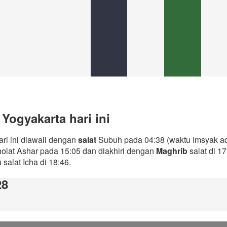
Yogyakarta hari ini
ri ini diawali dengan
salat
Subuh pada 04:38 (waktu Imsyak ad
holat Ashar pada 15:05 dan diakhiri dengan
Maghrib
salat di 1
salat Icha di 18:46.
28