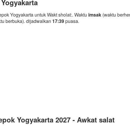
 Yogyakarta
pok Yogyakarta untuk Wakt sholat:. Waktu
imsak
(waktu berhen
tu berbuka). dijadwalkan
17:39
puasa.
pok Yogyakarta 2027 - Awkat salat