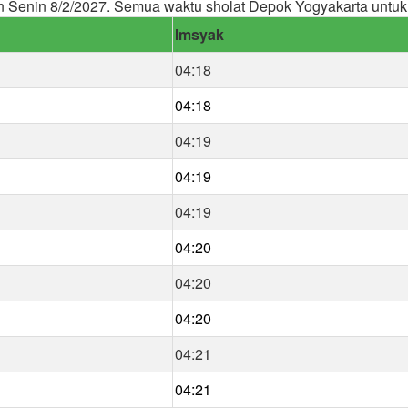
 Senin 8/2/2027. Semua waktu sholat Depok Yogyakarta untu
Imsyak
04:18
04:18
04:19
04:19
04:19
04:20
04:20
04:20
04:21
04:21