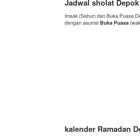
Jadwal sholat Depok
Imsak (Sahur) dan Buka Puasa De
dengan asumsi
Buka Puasa
(wak
kalender Ramadan De