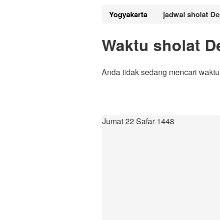
Yogyakarta
jadwal sholat D
Waktu sholat D
Anda tidak sedang mencari waktu
Jumat 22 Safar 1448