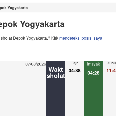
epok Yogyakarta
epok Yogyakarta
 sholat Depok Yogyakarta.? Klik
mendeteksi posisi saya
Fajr
Zuhu
07/08/2026
Imsyak
Wakt
04:38
11:4
04:28
sholat