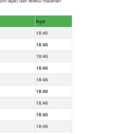
lom fajar) dan waktu matahari
b
Isya
18:46
18:46
18:46
18:46
18:46
18:46
18:46
18:46
18:46