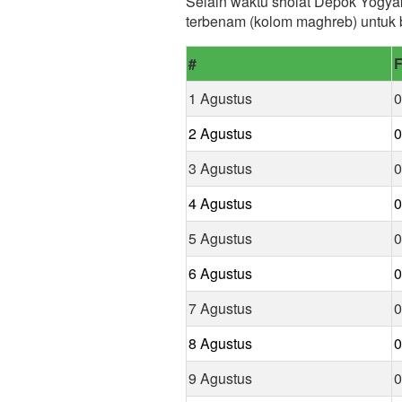
Selain waktu sholat Depok Yogyaka
terbenam (kolom maghreb) untuk 
#
F
1 Agustus
0
2 Agustus
0
3 Agustus
0
4 Agustus
0
5 Agustus
0
6 Agustus
0
7 Agustus
0
8 Agustus
0
9 Agustus
0