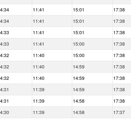
4:34
11:41
15:01
17:38
4:34
11:41
15:01
17:38
4:33
11:41
15:01
17:38
4:33
11:41
15:00
17:38
4:32
11:40
15:00
17:38
4:32
11:40
14:59
17:38
4:32
11:40
14:59
17:38
4:31
11:39
14:59
17:38
4:31
11:39
14:58
17:38
4:30
11:39
14:58
17:37