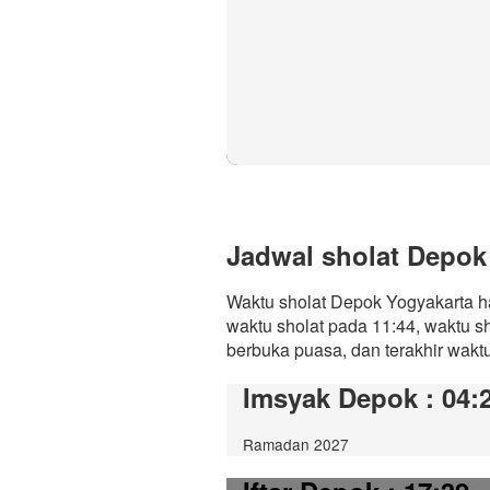
Jadwal sholat Depok 
Waktu sholat Depok Yogyakarta ha
waktu sholat pada 11:44, waktu s
berbuka puasa, dan terakhir waktu 
Imsyak Depok
: 04:
Ramadan 2027