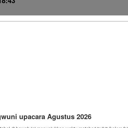
18:43
gwuni upacara Agustus 2026