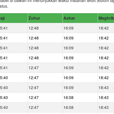
tabel di bawah ini menunjukkan waktu matahari terbit (kolom fa
stus.
ajr
Zuhur
Ashar
Maghri
5:41
12:48
16:09
18:42
5:41
12:48
16:09
18:42
5:41
12:48
16:09
18:42
5:41
12:48
16:09
18:42
5:41
12:47
16:09
18:42
5:40
12:47
16:09
18:42
5:40
12:47
16:09
18:43
5:40
12:47
16:08
18:43
5:40
12:47
16:08
18:43