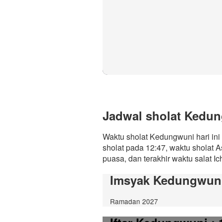
Jadwal sholat Kedung
Waktu sholat Kedungwuni hari in
sholat pada 12:47, waktu sholat 
puasa, dan terakhir waktu salat Ic
Imsyak Kedungwun
Ramadan 2027