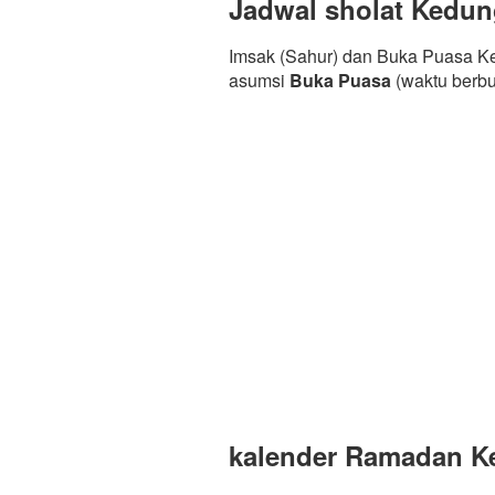
Jadwal sholat Kedu
Imsak (Sahur) dan Buka Puasa Ke
asumsi
Buka Puasa
(waktu berb
kalender Ramadan Ke