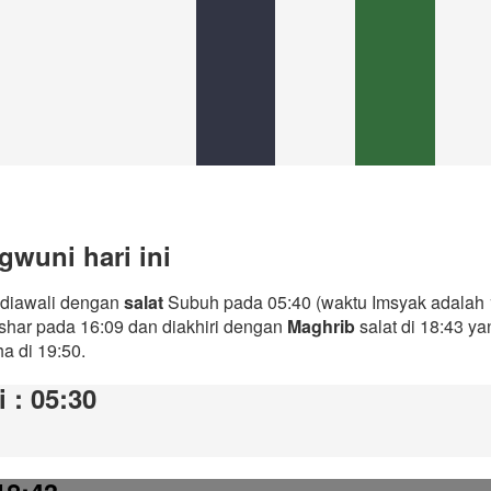
wuni hari ini
i diawali dengan
salat
Subuh pada 05:40 (waktu Imsyak adalah 
Ashar pada 16:09 dan diakhiri dengan
Maghrib
salat di 18:43 y
ha di 19:50.
i
: 05:30