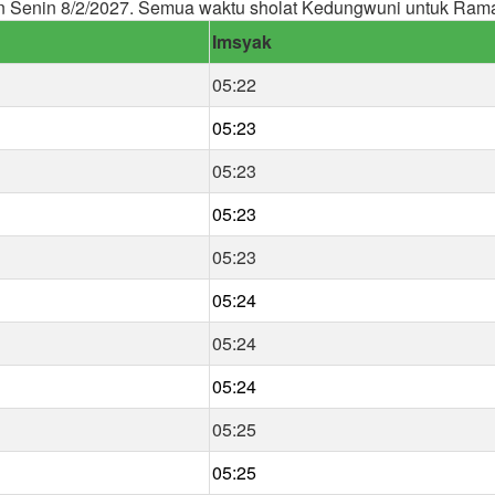
n Senin 8/2/2027. Semua waktu sholat Kedungwuni untuk Ram
Imsyak
05:22
05:23
05:23
05:23
05:23
05:24
05:24
05:24
05:25
05:25