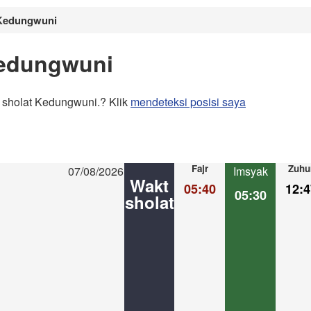
 Kedungwuni
Kedungwuni
 sholat Kedungwuni.? Klik
mendeteksi posisi saya
Fajr
Zuhu
07/08/2026
Imsyak
Wakt
05:40
12:4
05:30
sholat