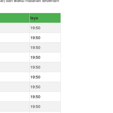
jar) dan waktu matahari terbenam
b
Isya
19:50
19:50
19:50
19:50
19:50
19:50
19:50
19:50
19:50