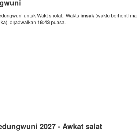
ngwuni
dungwuni untuk Wakt sholat:. Waktu
imsak
(waktu berhenti ma
uka). dijadwalkan
18:43
puasa.
dungwuni 2027 - Awkat salat