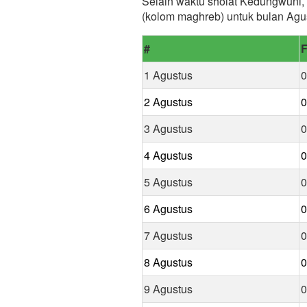
Selain waktu sholat Kedungwuni, 
(kolom maghreb) untuk bulan Agu
#
F
1 Agustus
0
2 Agustus
0
3 Agustus
0
4 Agustus
0
5 Agustus
0
6 Agustus
0
7 Agustus
0
8 Agustus
0
9 Agustus
0