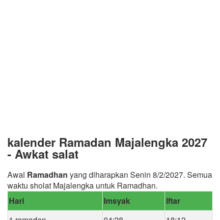
kalender Ramadan Majalengka 2027
- Awkat salat
Awal
Ramadhan
yang diharapkan Senin 8/2/2027. Semua
waktu sholat Majalengka untuk Ramadhan.
Hari
Imsyak
Iftar
1 ramadan
04:28
18:12