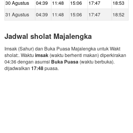
30 Agustus
04:39
11:48
15:06
17:47
18:53
31 Agustus
04:39
11:48
15:06
17:47
18:52
Jadwal sholat Majalengka
Imsak (Sahur) dan Buka Puasa Majalengka untuk Wakt
sholat:. Waktu
imsak
(waktu berhenti makan) diperkirakan
04:36 dengan asumsi
Buka Puasa
(waktu berbuka).
dijadwalkan
17:48
puasa.