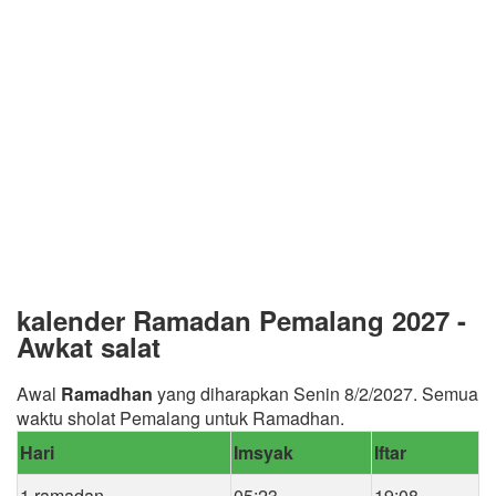
kalender Ramadan Pemalang 2027 -
Awkat salat
Awal
Ramadhan
yang diharapkan Senin 8/2/2027. Semua
waktu sholat Pemalang untuk Ramadhan.
Hari
Imsyak
Iftar
1 ramadan
05:23
19:08