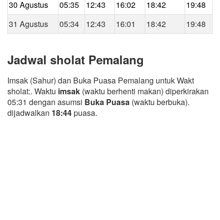
30 Agustus
05:35
12:43
16:02
18:42
19:48
31 Agustus
05:34
12:43
16:01
18:42
19:48
Jadwal sholat Pemalang
Imsak (Sahur) dan Buka Puasa Pemalang untuk Wakt
sholat:. Waktu
imsak
(waktu berhenti makan) diperkirakan
05:31 dengan asumsi
Buka Puasa
(waktu berbuka).
dijadwalkan
18:44
puasa.