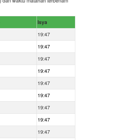
r) dan waktu matahari terbenam
b
Isya
19:47
19:47
19:47
19:47
19:47
19:47
19:47
19:47
19:47