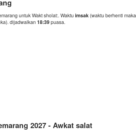
rang
marang untuk Wakt sholat:. Waktu
imsak
(waktu berhenti maka
uka). dijadwalkan
18:39
puasa.
marang 2027 - Awkat salat