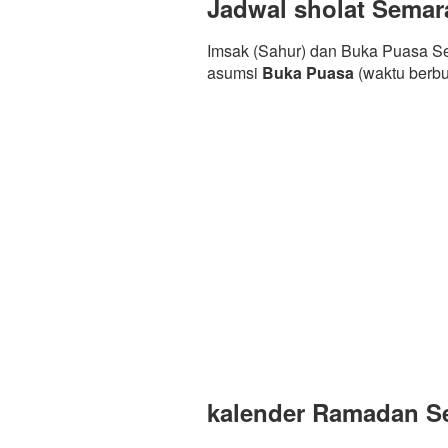
Jadwal sholat Sema
Imsak (Sahur) dan Buka Puasa Se
asumsi
Buka Puasa
(waktu berb
kalender Ramadan Se