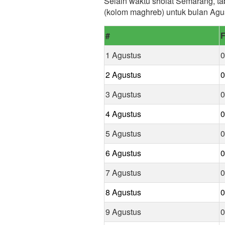
Selain waktu sholat Semarang, ta
(kolom maghreb) untuk bulan Agu
#
F
1 Agustus
0
2 Agustus
0
3 Agustus
0
4 Agustus
0
5 Agustus
0
6 Agustus
0
7 Agustus
0
8 Agustus
0
9 Agustus
0