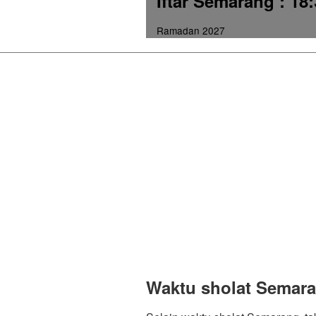
Iftar Semarang
: 18
Ramadan 2027
Waktu sholat Semara