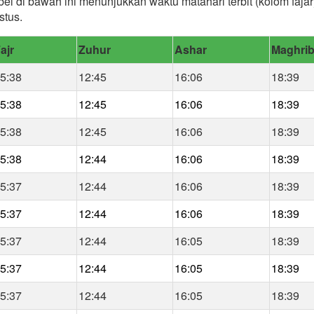
bel di bawah ini menunjukkan waktu matahari terbit (kolom faja
stus.
ajr
Zuhur
Ashar
Maghri
5:38
12:45
16:06
18:39
5:38
12:45
16:06
18:39
5:38
12:45
16:06
18:39
5:38
12:44
16:06
18:39
5:37
12:44
16:06
18:39
5:37
12:44
16:06
18:39
5:37
12:44
16:05
18:39
5:37
12:44
16:05
18:39
5:37
12:44
16:05
18:39