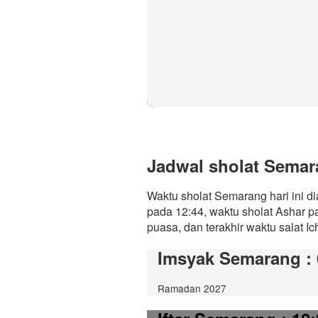
Jadwal sholat Semara
Waktu sholat Semarang hari ini d
pada 12:44, waktu sholat Ashar p
puasa, dan terakhir waktu salat Ic
Imsyak Semarang
:
Ramadan 2027