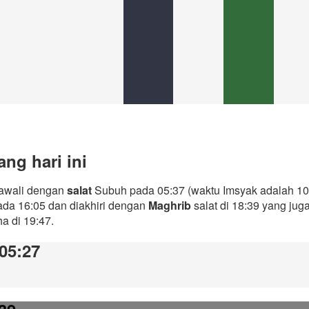
ng hari ini
iawali dengan
salat
Subuh pada 05:37 (waktu Imsyak adalah 10 
ada 16:05 dan diakhiri dengan
Maghrib
salat di 18:39 yang ju
ha di 19:47.
 05:27