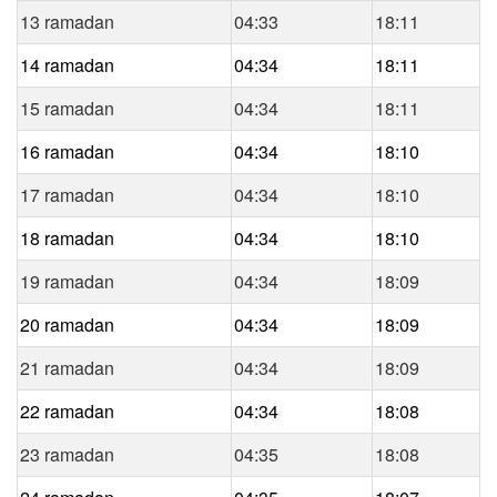
13 ramadan
04:33
18:11
14 ramadan
04:34
18:11
15 ramadan
04:34
18:11
16 ramadan
04:34
18:10
17 ramadan
04:34
18:10
18 ramadan
04:34
18:10
19 ramadan
04:34
18:09
20 ramadan
04:34
18:09
21 ramadan
04:34
18:09
22 ramadan
04:34
18:08
23 ramadan
04:35
18:08