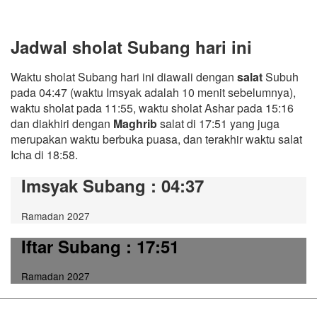
Jadwal sholat Subang hari ini
Waktu sholat Subang hari ini diawali dengan
salat
Subuh
pada 04:47 (waktu Imsyak adalah 10 menit sebelumnya),
waktu sholat pada 11:55, waktu sholat Ashar pada 15:16
dan diakhiri dengan
Maghrib
salat di 17:51 yang juga
merupakan waktu berbuka puasa, dan terakhir waktu salat
Icha di 18:58.
Imsyak Subang
: 04:37
Ramadan 2027
Iftar Subang
: 17:51
Ramadan 2027