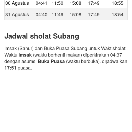
30 Agustus
04:41
11:50
15:08
17:49
18:55
31 Agustus
04:40
11:49
15:08
17:49
18:54
Jadwal sholat Subang
Imsak (Sahur) dan Buka Puasa Subang untuk Wakt sholat:.
Waktu
imsak
(waktu berhenti makan) diperkirakan 04:37
dengan asumsi
Buka Puasa
(waktu berbuka). dijadwalkan
17:51
puasa.