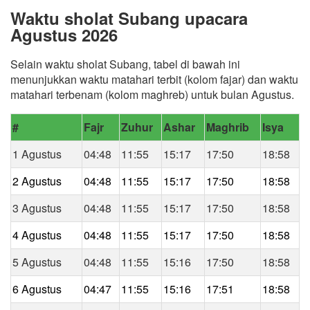
Waktu sholat Subang upacara
Agustus 2026
Selain waktu sholat Subang, tabel di bawah ini
menunjukkan waktu matahari terbit (kolom fajar) dan waktu
matahari terbenam (kolom maghreb) untuk bulan Agustus.
#
Fajr
Zuhur
Ashar
Maghrib
Isya
1 Agustus
04:48
11:55
15:17
17:50
18:58
2 Agustus
04:48
11:55
15:17
17:50
18:58
3 Agustus
04:48
11:55
15:17
17:50
18:58
4 Agustus
04:48
11:55
15:17
17:50
18:58
5 Agustus
04:48
11:55
15:16
17:50
18:58
6 Agustus
04:47
11:55
15:16
17:51
18:58