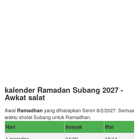
kalender Ramadan Subang 2027 -
Awkat salat
Awal
Ramadhan
yang diharapkan Senin 8/2/2027. Semua
waktu sholat Subang untuk Ramadhan.
Hari
Imsyak
Iftar
1 ramadan
04:30
18:14